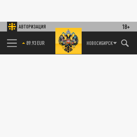
18+
АВТОРИЗАЦИЯ
89.93 EUR
НОВОСИБИРСК