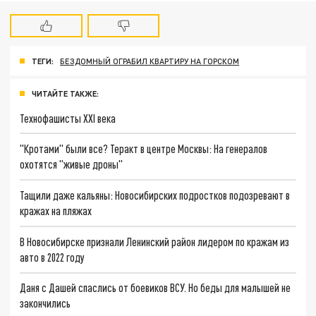
ТЕГИ:
БЕЗДОМНЫЙ ОГРАБИЛ КВАРТИРУ НА ГОРСКОМ
ЧИТАЙТЕ ТАКЖЕ:
Технофашисты XXI века
"Кротами" были все? Теракт в центре Москвы: На генералов
охотятся "живые дроны"
Тащили даже кальяны: Новосибирских подростков подозревают в
кражах на пляжах
В Новосибирске признали Ленинский район лидером по кражам из
авто в 2022 году
Даня с Дашей спаслись от боевиков ВСУ. Но беды для малышей не
закончились