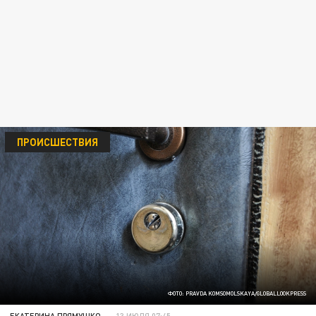
ПРОИСШЕСТВИЯ
ФОТО: PRAVDA KOMSOMOLSKAYA/GLOBALLOOKPRESS
ЕКАТЕРИНА ПРЯМУШКО
13 ИЮЛЯ 07:45