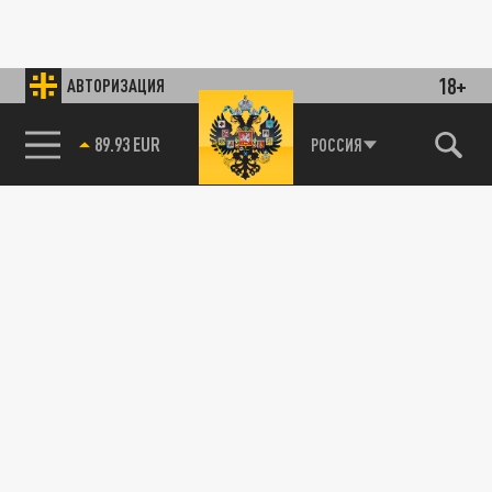
18+
АВТОРИЗАЦИЯ
89.93 EUR
РОССИЯ