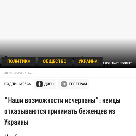
ПОЛИТИКА
ОБЩЕСТВО
УКРАИНА
ФОТО: GLOBALLOOKPRESS / MARTIN SCHUTT
30 НОЯБРЯ 16:14
ПОДПИШИТЕСЬ:
"Наши возможности исчерпаны": немцы
отказываются принимать беженцев из
Украины