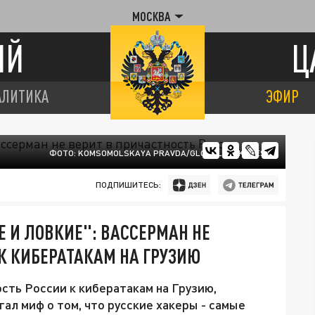
МОСКВА
ИЙ
Ц
АЛИТИКА
ЭФИР
ФОТО: KOMSOMOLSKAYA PRAVDA/GLOBALLOOKPRESS
ПОДПИШИТЕСЬ:
 И ЛОВКИЕ": ВАССЕРМАН НЕ
 К КИБЕРАТАКАМ НА ГРУЗИЮ
сть России к кибератакам на Грузию,
гал миф о том, что русские хакеры - самые