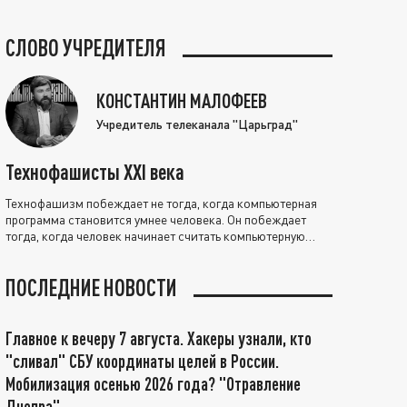
СЛОВО УЧРЕДИТЕЛЯ
КОНСТАНТИН МАЛОФЕЕВ
Учредитель телеканала "Царьград"
Технофашисты XXI века
Технофашизм побеждает не тогда, когда компьютерная
программа становится умнее человека. Он побеждает
тогда, когда человек начинает считать компьютерную
программу нравственно выше себя.
ПОСЛЕДНИЕ НОВОСТИ
Главное к вечеру 7 августа. Хакеры узнали, кто
"сливал" СБУ координаты целей в России.
Мобилизация осенью 2026 года? "Отравление
Днепра"