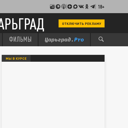
18+
АРЬГРАД
ОТКЛЮЧИТЬ РЕКЛАМУ
ФИЛЬМЫ
МЫ В КУРСЕ