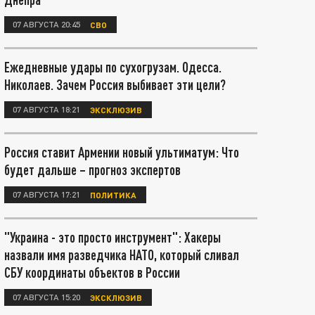
07 АВГУСТА 20:45
СВО
Ежедневные удары по сухогрузам. Одесса.
Николаев. Зачем Россия выбивает эти цели?
07 АВГУСТА 18:21
ЭКСКЛЮЗИВ
Россия ставит Армении новый ультиматум: Что
будет дальше – прогноз экспертов
07 АВГУСТА 17:21
ПОЛИТИКА
"Украина - это просто инструмент": Хакеры
назвали имя разведчика НАТО, который сливал
СБУ координаты объектов в России
07 АВГУСТА 15:20
ЭКСКЛЮЗИВ