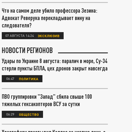
Что на самом деле убило профессора Зезина:
Адвокат Реверука перекладывает вину на
следователя?
07 АВГУСТА 14:24
ЭКСКЛЮЗИВ
НОВОСТИ РЕГИОНОВ
Удары по Украине 8 августа: паралич в море, Су-34
стерли пункты БПЛА, цех дронов закрыт навсегда
06:47
ПОЛИТИКА
ПВО группировки "Запад" сбила свыше 100
тяжелых гексакоптеров ВСУ за сутки
06:29
ОБЩЕСТВО