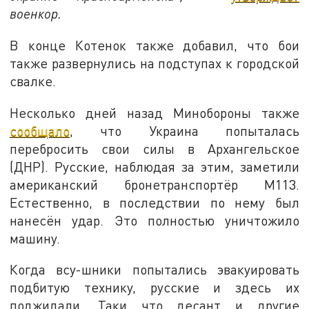
военкор.
В конце Котенок также добавил, что бои
также развернулись на подступах к городской
свалке.
Несколько дней назад Минобороны также
сообщало
, что Украина попыталась
перебросить свои силы в Архангельское
(ДНР). Русские, наблюдая за этим, заметили
американский бронетранспортёр М113.
Естественно, в последствии по нему был
нанесён удар. Это полностью уничтожило
машину.
Когда всу-шники попытались эвакуировать
подбитую технику, русские и здесь их
поджидали. Таки что десант и другие