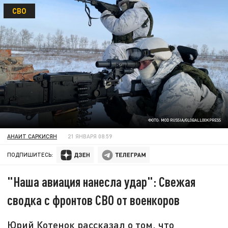
СВО
ФОТО: MOD RUSSIA/GLOBALLOOKPRESS
АНАИТ САРКИСЯН
21 ЯНВАРЯ 08:59
ПОДПИШИТЕСЬ:
"Наша авиация нанесла удар": Свежая
сводка с фронтов СВО от военкоров
Юрий Котенок рассказал о том, что