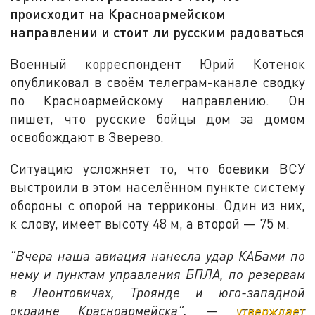
происходит на Красноармейском
направлении и стоит ли русским радоваться
Военный корреспондент Юрий Котенок
опубликовал в своём телеграм-канале сводку
по Красноармейскому направлению. Он
пишет, что русские бойцы дом за домом
освобождают в Зверево.
Ситуацию усложняет то, что боевики ВСУ
выстроили в этом населённом пункте систему
обороны с опорой на терриконы. Один из них,
к слову, имеет высоту 48 м, а второй — 75 м.
"Вчера наша авиация нанесла удар КАБами по
нему и пунктам управления БПЛА, по резервам
в Леонтовичах, Троянде и юго-западной
окраине Красноармейска", —
утверждает