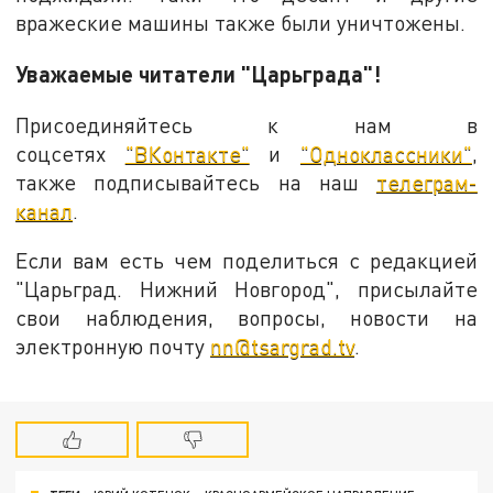
вражеские машины также были уничтожены.
Уважаемые читатели "Царьграда"!
Присоединяйтесь к нам в
соцсетях
"ВКонтакте"
и
"Одноклассники"
,
также подписывайтесь на наш
телеграм-
канал
.
Если вам есть чем поделиться с редакцией
"Царьград. Нижний Новгород", присылайте
свои наблюдения, вопросы, новости на
электронную почту
nn@tsargrad.tv
.