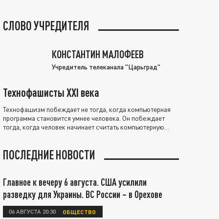
СЛОВО УЧРЕДИТЕЛЯ
КОНСТАНТИН МАЛОФЕЕВ
Учредитель телеканала "Царьград"
Технофашисты XXI века
Технофашизм побеждает не тогда, когда компьютерная
программа становится умнее человека. Он побеждает
тогда, когда человек начинает считать компьютерную
программу нравственно выше себя.
ПОСЛЕДНИЕ НОВОСТИ
Главное к вечеру 6 августа. США усилили
разведку для Украины. ВС России – в Орехове
06 АВГУСТА 20:30
ОБЩЕСТВО