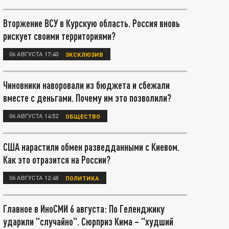
Вторжение ВСУ в Курскую область. Россия вновь
рискует своими территориями?
06 АВГУСТА 17:40
ЭКСКЛЮЗИВ
Чиновники наворовали из бюджета и сбежали
вместе с деньгами. Почему им это позволили?
06 АВГУСТА 14:52
ОБЩЕСТВО
США нарастили обмен разведданными с Киевом.
Как это отразится на России?
06 АВГУСТА 12:48
ПОЛИТИКА
Главное в ИноСМИ 6 августа: По Геленджику
ударили "случайно". Сюрприз Кима – "худший