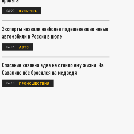
проката
06:20
КУЛЬТУРА
Эксперты назвали наиболее подешевевшие новые
автомобили в России в июле
06:15
АВТО
Спасение хозяина едва не стоило ему жизни. На
Сахалине пёс бросился на медведя
06:13
ПРОИСШЕСТВИЯ