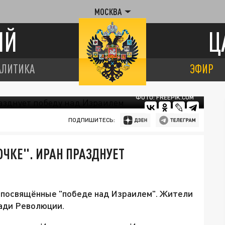
МОСКВА
ИЙ
Ц
АЛИТИКА
ЭФИР
ФОТО: FREEPIK.COM
ПОДПИШИТЕСЬ:
ЧКЕ". ИРАН ПРАЗДНУЕТ
 посвящённые "победе над Израилем". Жители
ади Революции.