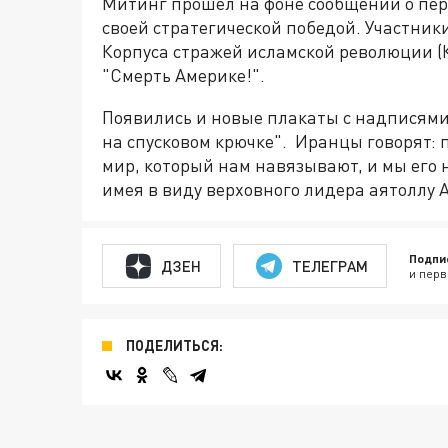
Митинг прошел на фоне сообщений о пер
своей стратегической победой. Участник
Корпуса стражей исламской революции (
"Смерть Америке!".
Появились и новые плакаты с надписям
на спусковом крючке". Иранцы говорят: 
мир, который нам навязывают, и мы его
имея в виду верховного лидера аятоллу 
Подпи
ДЗЕН
ТЕЛЕГРАМ
и перв
ПОДЕЛИТЬСЯ: