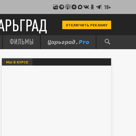
18+
АРЬГРАД
ОТКЛЮЧИТЬ РЕКЛАМУ
ФИЛЬМЫ
МЫ В КУРСЕ