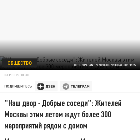
ОБЩЕСТВО
ФОТО: KONSTANTIN KOKOSHKIN/GLOBALLOOKPRESS
03 ИЮНЯ 10:30
ПОДПИШИТЕСЬ:
"Наш двор - Добрые соседи": Жителей
Москвы этим летом ждут более 300
мероприятий рядом с домом