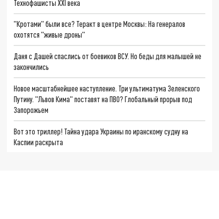
Технофашисты XXI века
"Кротами" были все? Теракт в центре Москвы: На генералов
охотятся "живые дроны"
Даня с Дашей спаслись от боевиков ВСУ. Но беды для малышей не
закончились
Новое масштабнейшее наступление. Три ультиматума Зеленского
Путину. "Львов Кима" поставят на ПВО? Глобальный прорыв под
Запорожьем
Вот это триллер! Тайна удара Украины по иранскому судну на
Каспии раскрыта