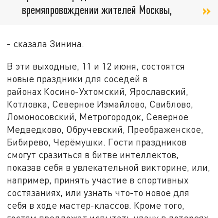
времяпровождении жителей Москвы,
- сказала Зинина.
В эти выходные, 11 и 12 июня, состоятся
новые праздники для соседей в
районах Косино-Ухтомский, Ярославский,
Котловка, Северное Измайлово, Свиблово,
Ломоносовский, Метрогородок, Северное
Медведково, Обручевский, Преображенское,
Бибирево, Черёмушки. Гости праздников
смогут сразиться в битве интеллектов,
показав себя в увлекательной викторине, или,
например, принять участие в спортивных
состязаниях, или узнать что-то новое для
себя в ходе мастер-классов. Кроме того,
гостям предложат испытать удачу в лотереях.