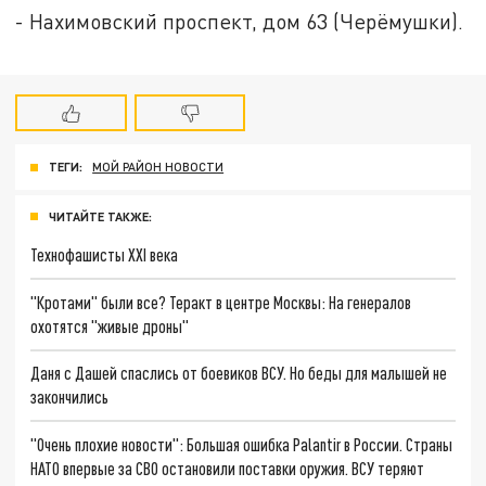
- Нахимовский проспект, дом 63 (Черёмушки).
ТЕГИ:
МОЙ РАЙОН НОВОСТИ
ЧИТАЙТЕ ТАКЖЕ:
Технофашисты XXI века
"Кротами" были все? Теракт в центре Москвы: На генералов
охотятся "живые дроны"
Даня с Дашей спаслись от боевиков ВСУ. Но беды для малышей не
закончились
"Очень плохие новости": Большая ошибка Palantir в России. Страны
НАТО впервые за СВО остановили поставки оружия. ВСУ теряют