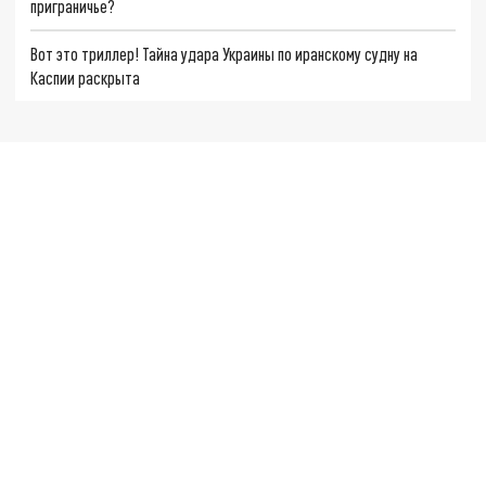
приграничье?
Вот это триллер! Тайна удара Украины по иранскому судну на
Каспии раскрыта