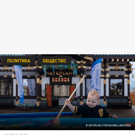
ПОЛИТИКА
ОБЩЕСТВО
© ANTON BELITSKY/GLOBALLOOKPRESS
10 ИЮНЯ 15:00