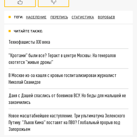
ТЕГИ:
НАСЕЛЕНИЕ
ПЕРЕПИСЬ
СТАТИСТИКА
ВОРОБЬЕВ
ЧИТАЙТЕ ТАКЖЕ:
Технофашисты XXI века
"Кротами" были все? Теракт в центре Москвы: На генералов
охотятся "живые дроны"
В Москве из-за кашля с кровью госпитализирован журналист
Николай Сванидзе
Даня с Дашей спаслись от боевиков ВСУ. Но беды для малышей не
закончились
Новое масштабнейшее наступление. Три ультиматума Зеленского
Путину. "Львов Кима" поставят на ПВО? Глобальный прорыв под
Запорожьем