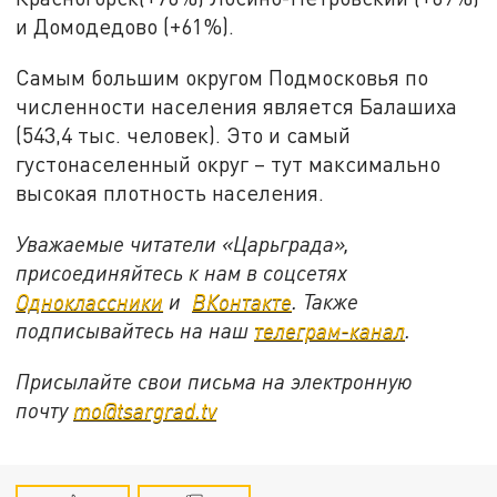
и Домодедово (+61%).
Самым большим округом Подмосковья по
численности населения является Балашиха
(543,4 тыс. человек). Это и самый
густонаселенный округ – тут максимально
высокая плотность населения.
Уважаемые читатели «Царьграда»,
присоединяйтесь к нам в соцсетях
Одноклассники
и
ВКонтакте
. Также
подписывайтесь на наш
телеграм-канал
.
Присылайте свои письма на электронную
почту
mo@tsargrad.tv