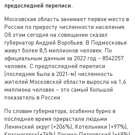
предоследней переписи.
Московская область занимает первое место в
России по приросту численности населения.
Об этом сегодня на совещании сказал
губернатор Андрей Воробьев. В Подмосковье
живут более 8,5 миллионов человек. По
официальным данным за 2022 год – 8542257
человек. С предпоследней переписи
(последняя была в 2021-м) численность
жителей Московской области выросла на 1,6
миллиона человек – это самый большой
показатель в России.
По словам губернатора, особенно бурно в
последнее время прирастали людьми
Ленинский округ (+206%), Котельники (+97%),
Красногорск(+76%) Лосино-Петровский (+69%)