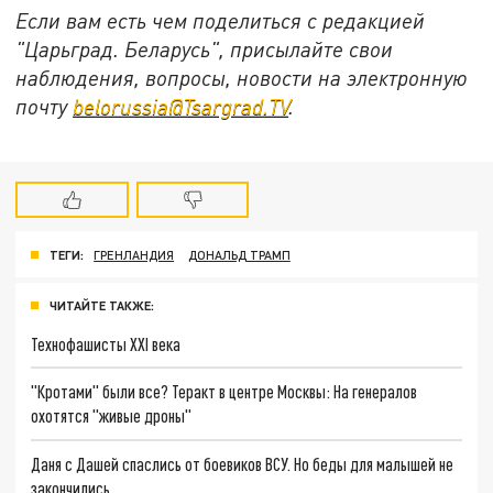
Если вам есть чем поделиться с редакцией
"Царьград. Беларусь", присылайте свои
наблюдения, вопросы, новости на электронную
почту
belorussia@Tsargrad.TV
.
ТЕГИ:
ГРЕНЛАНДИЯ
ДОНАЛЬД ТРАМП
ЧИТАЙТЕ ТАКЖЕ:
Технофашисты XXI века
"Кротами" были все? Теракт в центре Москвы: На генералов
охотятся "живые дроны"
Даня с Дашей спаслись от боевиков ВСУ. Но беды для малышей не
закончились