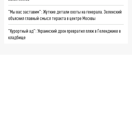
"Мы вас заставим": Жуткие детали охоты на генерала. Зеленский
объяснил главный смысл теракта в центре Москвы
"Курортный ад": Украинский дрон превратил пляж в Геленджике в
кладбище