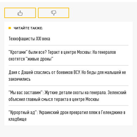
ЧИТАЙТЕ ТАКЖЕ:
Технофашисты XXI века
"Кротами" были все? Теракт в центре Москвы: На генералов
охотятся "живые дроны"
Даня с Дашей спаслись от боевиков ВСУ. Но беды для малышей не
закончились
"Мы вас заставим": Жуткие детали охоты на генерала. Зеленский
объяснил главный смысл теракта в центре Москвы
"Курортный ад": Украинский дрон превратил пляж в Геленджике в
кладбище