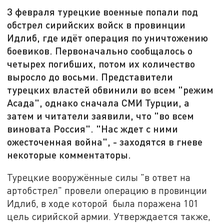
3 февраля турецкие военные попали под
обстрел сирийских войск в провинции
Идлиб, где идёт операция по уничтожению
боевиков. Первоначально сообщалось о
четырех погибших, потом их количество
выросло до восьми. Представители
турецких властей обвинили во всем "режим
Асада", однако сначала СМИ Турции, а
затем и читатели заявили, что "во всем
виновата Россия". "Нас ждет с ними
ожесточенная война", - заходятся в гневе
некоторые комментаторы.
Турецкие вооружённые силы "в ответ на
артобстрел" провели операцию в провинции
Идлиб, в ходе которой была поражена 101
цель сирийской армии. Утверждается также,