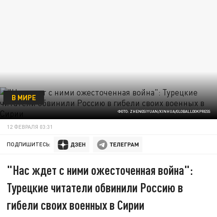
В МИРЕ
ФОТО: ZHENGSIYUAN/XINHUA/GLOBALLOOKPRESS
12 ФЕВРАЛЯ 03:31
ПОДПИШИТЕСЬ:
"Нас ждет с ними ожесточенная война":
Турецкие читатели обвинили Россию в
гибели своих военных в Сирии