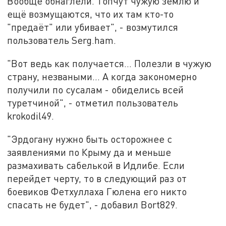
Вообще обнаглели. Топчут чужую землю и
ещё возмущаются, что их там кто-то
"предаёт" или убивает", - возмутился
пользователь Serg.ham.
"Вот ведь как получается... Полезли в чужую
страну, незваными... А когда закономерно
получили по сусалам - обиделись всей
туретчиной", - отметил пользователь
krokodil49.
"Эрдогану нужно быть осторожнее с
заявлениями по Крыму да и меньше
размахивать сабелькой в Идлибе. Если
перейдет черту, то в следующий раз от
боевиков Фетхуллаха Гюлена его никто
спасать не будет", - добавил Bort829.