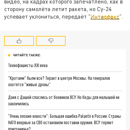
видео, на кадрах которого запечатлено, как в
сторону самолёта летит ракета, но Су-24
успевает уклониться, передаёт "
Интерфакс
".
ЧИТАЙТЕ ТАКЖЕ:
Технофашисты XXI века
"Кротами" были все? Теракт в центре Москвы: На генералов
охотятся "живые дроны"
Даня с Дашей спаслись от боевиков ВСУ. Но беды для малышей не
закончились
"Очень плохие новости": Большая ошибка Palantir в России. Страны
НАТО впервые за СВО остановили поставки оружия. ВСУ теряют
приграничье?