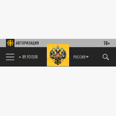
18+
АВТОРИЗАЦИЯ
89.93 EUR
РОССИЯ