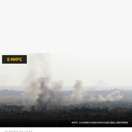
В МИРЕ
ФОТО: ZHENGSIYUAN/XINHUA/GLOBALLOOKPRESS
27 ФЕВРАЛЯ 17:58