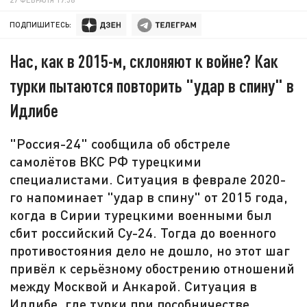
ПОДПИШИТЕСЬ:
Нас, как в 2015-м, склоняют к войне? Как
турки пытаются повторить "удар в спину" в
Идлибе
"Россия-24" сообщила об обстреле
самолётов ВКС РФ турецкими
специалистами. Ситуация в феврале 2020-
го напоминает "удар в спину" от 2015 года,
когда в Сирии турецкими военными был
сбит российский Су-24. Тогда до военного
противостояния дело не дошло, но этот шаг
привёл к серьёзному обострению отношений
между Москвой и Анкарой. Ситуация в
Идлибе, где турки при пособничестве