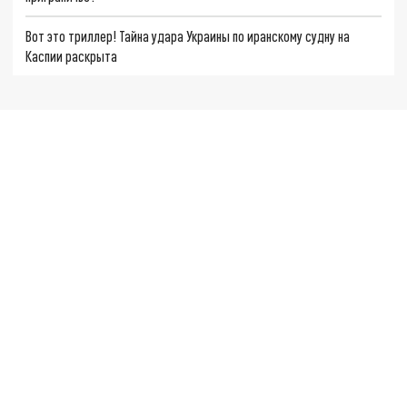
Вот это триллер! Тайна удара Украины по иранскому судну на
Каспии раскрыта