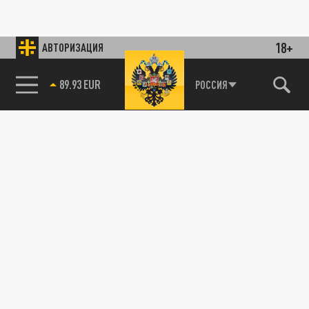
18+
АВТОРИЗАЦИЯ
89.93 EUR
РОССИЯ