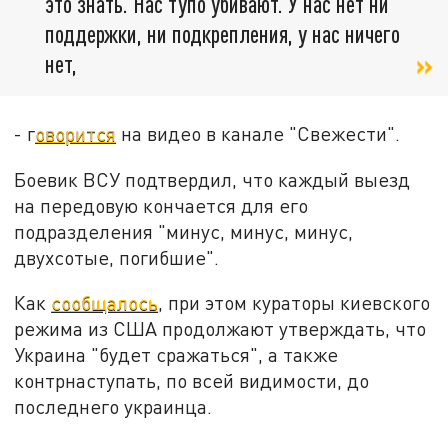
это знать. Нас тупо убивают. У нас нет ни
поддержки, ни подкрепления, у нас ничего
нет,
- г
оворится
на видео в канале "Свежести".
Боевик ВСУ подтвердил, что каждый выезд
на передовую кончается для его
подразделения "минус, минус, минус,
двухсотые, погибшие".
Как
сообщалось
, при этом кураторы киевского
режима из США продолжают утверждать, что
Украина "будет сражаться", а также
контрнаступать, по всей видимости, до
последнего украинца.