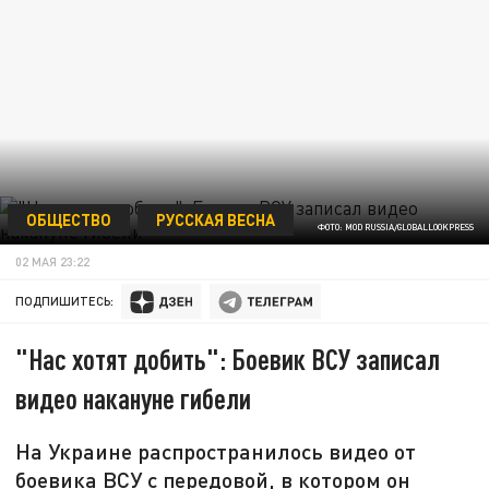
ОБЩЕСТВО
РУССКАЯ ВЕСНА
ФОТО: MOD RUSSIA/GLOBALLOOKPRESS
02 МАЯ 23:22
ПОДПИШИТЕСЬ:
"Нас хотят добить": Боевик ВСУ записал
видео накануне гибели
На Украине распространилось видео от
боевика ВСУ с передовой, в котором он