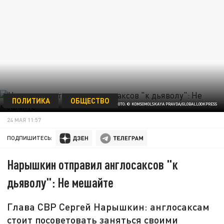
ПОЛИТИКА
ОБЩЕСТВО
ФОТО: © KOMSOMOLSKAYA PRAVDA/GLOBALLOOKPRESS
24 МАЯ 11:57
ПОДПИШИТЕСЬ:
Нарышкин отправил англосаксов "к
дьяволу": Не мешайте
Глава СВР Сергей Нарышкин: англосаксам
стоит посоветовать заняться своими