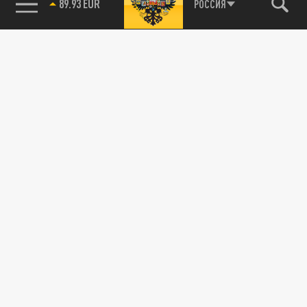
85.64 BRENT
РОССИЯ