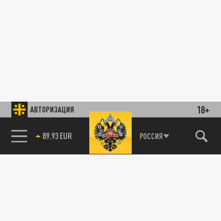
18+
АВТОРИЗАЦИЯ
89.93 EUR
РОССИЯ