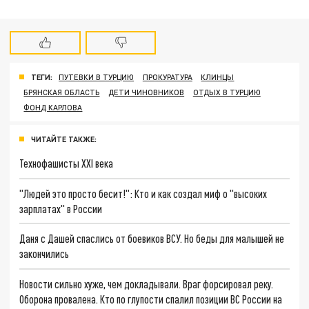
ТЕГИ:
ПУТЕВКИ В ТУРЦИЮ
ПРОКУРАТУРА
КЛИНЦЫ
БРЯНСКАЯ ОБЛАСТЬ
ДЕТИ ЧИНОВНИКОВ
ОТДЫХ В ТУРЦИЮ
ФОНД КАРЛОВА
ЧИТАЙТЕ ТАКЖЕ:
Технофашисты XXI века
"Людей это просто бесит!": Кто и как создал миф о "высоких
зарплатах" в России
Даня с Дашей спаслись от боевиков ВСУ. Но беды для малышей не
закончились
Новости сильно хуже, чем докладывали. Враг форсировал реку.
Оборона провалена. Кто по глупости спалил позиции ВС России на