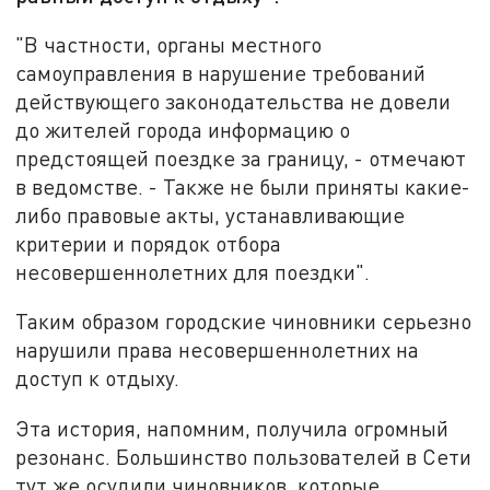
"В частности, органы местного
самоуправления в нарушение требований
действующего законодательства не довели
до жителей города информацию о
предстоящей поездке за границу, -
отмечают
в ведомстве. - Также
не были приняты какие-
либо правовые акты, устанавливающие
критерии и порядок отбора
несовершеннолетних для поездки".
Т
аким образом городские чиновники серьезно
нарушили права несовершеннолетних на
доступ к отдыху.
Э
та история, напомним, получила огромный
резонанс. Большинство пользователей в Сети
тут же осудили чиновников, которые