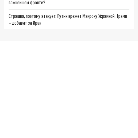
важнейшем фронте?
Страшно, поэтому атакует. Путин врежет Макрону Украиной. Трамп
– добавит за Иран