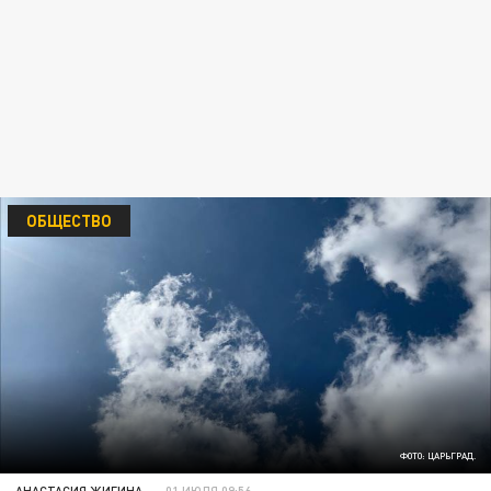
ОБЩЕСТВО
ФОТО: ЦАРЬГРАД.
АНАСТАСИЯ ЖИГИНА
01 ИЮЛЯ 09:56