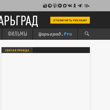
18+
АРЬГРАД
ОТКЛЮЧИТЬ РЕКЛАМУ
ФИЛЬМЫ
СВЯТАЯ ПРАВДА