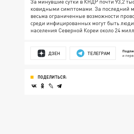
За минувшие сутки в КНДР почти 93,2 ты
ковидными симптомами. За последний ме
весьма ограниченные возможности прово
среди инфицированных могут быть люди 
населения Северной Кореи около 24 милл
Подпи
ДЗЕН
ТЕЛЕГРАМ
и перв
ПОДЕЛИТЬСЯ: