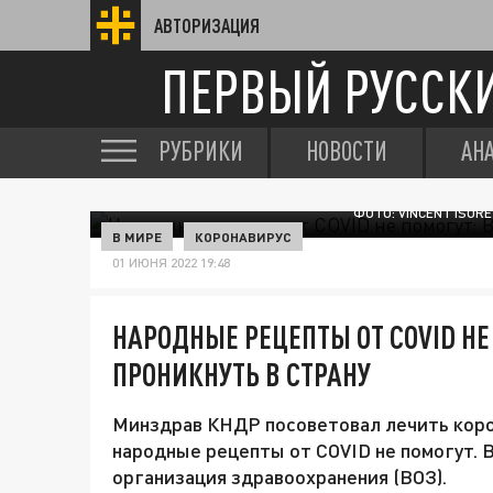
АВТОРИЗАЦИЯ
ПЕРВЫЙ РУССК
РУБРИКИ
НОВОСТИ
АН
ФОТО: VINCENT ISOR
В МИРЕ
КОРОНАВИРУС
01 ИЮНЯ 2022 19:48
НАРОДНЫЕ РЕЦЕПТЫ ОТ COVID НЕ
ПРОНИКНУТЬ В СТРАНУ
Минздрав КНДР посоветовал лечить коро
народные рецепты от COVID не помогут. 
организация здравоохранения (ВОЗ).