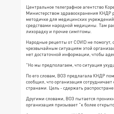
Центральное телеграфное агентство Кор
Министерством здравоохранения КНДР р
методичке для медицинских учреждений -
средствами народной медицины. Там расс
лихорадку и прочие симптомы.
Народные рецепты от COVID не помогут, 
чрезвычайным ситуациям этой организац
нет достаточной информации, чтобы аде
"Но мы предполагаем, что ситуация ухудш
По его словам, ВОЗ предлагала КНДР по
сообщил, что организация сотрудничает 
странами. Цель - сдержать распростран
Другими словами, ВОЗ пытается проникну
организация призывает "к более открыто