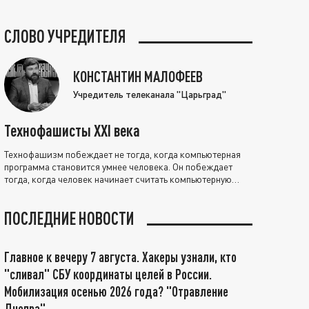
СЛОВО УЧРЕДИТЕЛЯ
КОНСТАНТИН МАЛОФЕЕВ
Учредитель телеканала "Царьград"
Технофашисты XXI века
Технофашизм побеждает не тогда, когда компьютерная
программа становится умнее человека. Он побеждает
тогда, когда человек начинает считать компьютерную
программу нравственно выше себя.
ПОСЛЕДНИЕ НОВОСТИ
Главное к вечеру 7 августа. Хакеры узнали, кто
"сливал" СБУ координаты целей в России.
Мобилизация осенью 2026 года? "Отравление
Днепра"