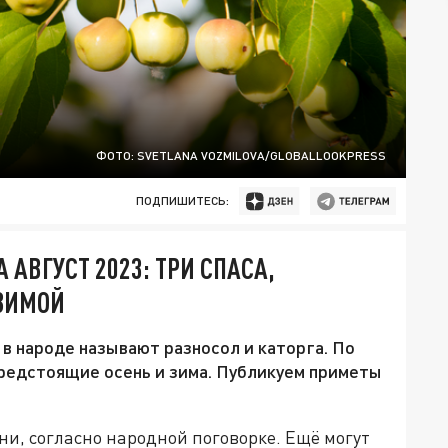
ФОТО: SVETLANA VOZMILOVA/GLOBALLOOKPRESS
ПОДПИШИТЕСЬ:
АВГУСТ 2023: ТРИ СПАСА,
 ЗИМОЙ
 в народе называют разносол и каторга. По
 предстоящие осень и зима. Публикуем приметы
ени, согласно народной поговорке. Ещё могут