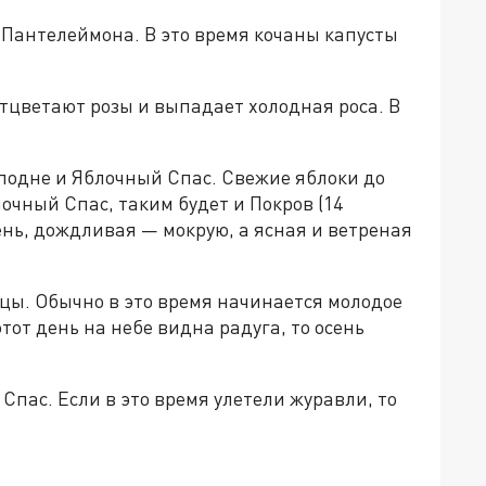
 Пантелеймона. В это время кочаны капусты
отцветают розы и выпадает холодная роса. В
подне и Яблочный Спас. Свежие яблоки до
лочный Спас, таким будет и Покров (14
ень, дождливая — мокрую, а ясная и ветреная
ицы. Обычно в это время начинается молодое
тот день на небе видна радуга, то осень
Спас. Если в это время улетели журавли, то