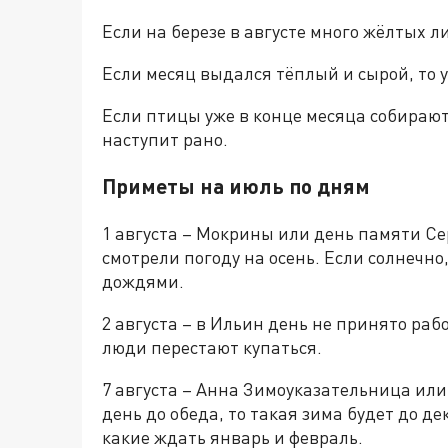
Если на березе в августе много жёлтых ли
Если месяц выдался тёплый и сырой, то у
Если птицы уже в конце месяца собираютс
наступит рано.
Приметы на июль по дням
1 августа – Мокрины или день памяти Се
смотрели погоду на осень. Если солнечно, 
дождями.
2 августа – в Ильин день не принято раб
люди перестают купаться.
7 августа – Анна Зимоуказательница или
день до обеда, то такая зима будет до де
какие ждать январь и февраль.