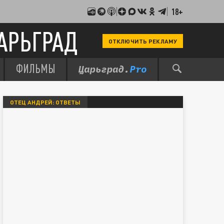
18+
АРЬГРАД
ОТКЛЮЧИТЬ РЕКЛАМУ
ФИЛЬМЫ
ОТЕЦ АНДРЕЙ: ОТВЕТЫ