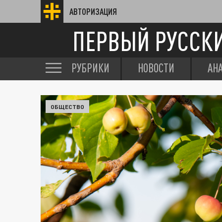
АВТОРИЗАЦИЯ
ПЕРВЫЙ РУССК
РУБРИКИ
НОВОСТИ
АН
ОБЩЕСТВО