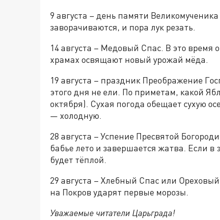
9 августа – день памяти Великомученика
заворачиваются, и пора лук резать.
14 августа – Медовый Спас. В это время 
храмах освящают новый урожай мёда.
19 августа – праздник Преображение Гос
этого дня не ели. По приметам, какой Яб
октября). Сухая погода обещает сухую ос
— холодную.
28 августа – Успение Пресвятой Богород
бабье лето и завершается жатва. Если в э
будет тёплой.
29 августа – Хлебный Спас или Ореховый 
на Покров ударят первые морозы.
Уважаемые читатели Царьграда!