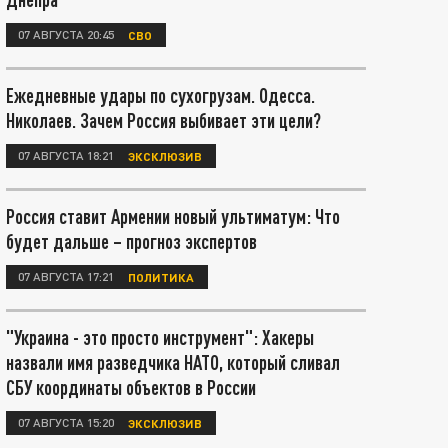
07 АВГУСТА 20:45
СВО
Ежедневные удары по сухогрузам. Одесса.
Николаев. Зачем Россия выбивает эти цели?
07 АВГУСТА 18:21
ЭКСКЛЮЗИВ
Россия ставит Армении новый ультиматум: Что
будет дальше – прогноз экспертов
07 АВГУСТА 17:21
ПОЛИТИКА
"Украина - это просто инструмент": Хакеры
назвали имя разведчика НАТО, который сливал
СБУ координаты объектов в России
07 АВГУСТА 15:20
ЭКСКЛЮЗИВ