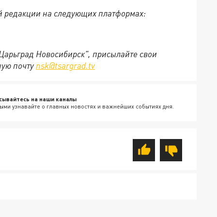
й редакции на следующих платформах:
"Царьград Новосибирск", присылайте свои
ную почту
nsk@tsargrad.tv
сывайтесь на наши каналы
ыми узнавайте о главных новостях и важнейших событиях дня.