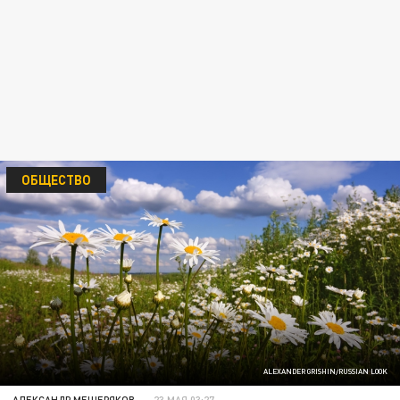
ОБЩЕСТВО
ALEXANDER GRISHIN/RUSSIAN LOOK
АЛЕКСАНДР МЕЩЕРЯКОВ
23 МАЯ 03:27