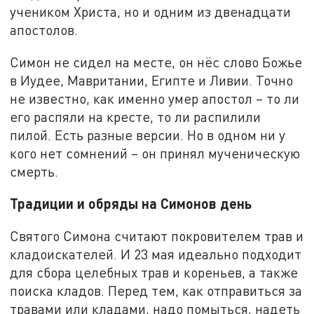
учеником Христа, но и одним из двенадцати
апостолов.
Симон не сидел на месте, он нёс слово Божье
в Иудее, Мавритании, Египте и Ливии. Точно
не известно, как именно умер апостол – то ли
его распяли на кресте, то ли распилили
пилой. Есть разные версии. Но в одном ни у
кого нет сомнений – он принял мученическую
смерть.
Традиции и обряды на Симонов день
Святого Симона считают покровителем трав и
кладоискателей. И 23 мая идеально подходит
для сбора целебных трав и кореньев, а также
поиска кладов. Перед тем, как отправиться за
травами или кладами, надо помыться, надеть