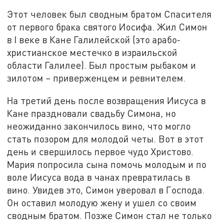
Этот человек был сводным братом Спасителя
от первого брака святого Иосифа. Жил Симон
в I веке в Кане Галилейской (это арабо-
христианское местечко в израильской
области Галилее). Был простым рыбаком и
зилотом – приверженцем и ревнителем.
На третий день после возвращения Иисуса в
Кане праздновали свадьбу Симона, но
неожиданно закончилось вино, что могло
стать позором для молодой четы. Вот в этот
день и свершилось первое чудо Христово.
Мария попросила сына помочь молодым и по
воле Иисуса вода в чанах превратилась в
вино. Увидев это, Симон уверовал в Господа.
Он оставил молодую жену и ушел со своим
сводным братом. Позже Симон стал не только