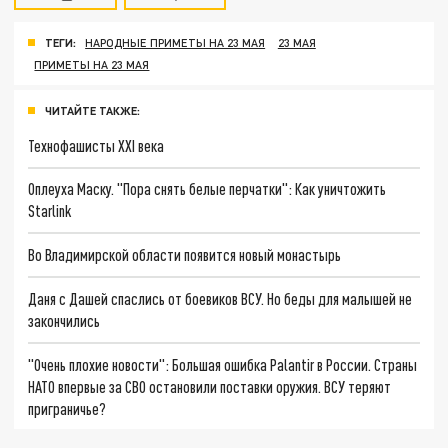
ТЕГИ:
НАРОДНЫЕ ПРИМЕТЫ НА 23 МАЯ
23 МАЯ
ПРИМЕТЫ НА 23 МАЯ
ЧИТАЙТЕ ТАКЖЕ:
Технофашисты XXI века
Оплеуха Маску. "Пора снять белые перчатки": Как уничтожить
Starlink
Во Владимирской области появится новый монастырь
Даня с Дашей спаслись от боевиков ВСУ. Но беды для малышей не
закончились
"Очень плохие новости": Большая ошибка Palantir в России. Страны
НАТО впервые за СВО остановили поставки оружия. ВСУ теряют
приграничье?