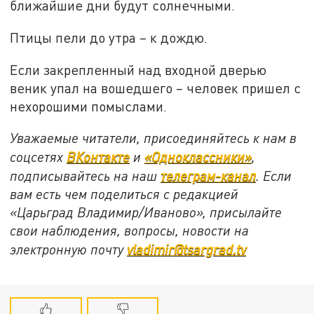
ближайшие дни будут солнечными.
Птицы пели до утра – к дождю.
Если закрепленный над входной дверью
веник упал на вошедшего – человек пришел с
нехорошими помыслами.
Уважаемые читатели, присоединяйтесь к нам в
соцсетях
ВКонтакте
и
«Одноклассники»
,
подписывайтесь на наш
телеграм-канал
. Если
вам есть чем поделиться с редакцией
«Царьград Владимир/Иваново», присылайте
свои наблюдения, вопросы, новости на
электронную почту
vladimir@tsargrad.tv