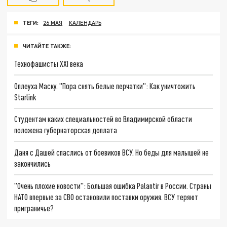
ТЕГИ:
26 МАЯ
КАЛЕНДАРЬ
ЧИТАЙТЕ ТАКЖЕ:
Технофашисты XXI века
Оплеуха Маску. "Пора снять белые перчатки": Как уничтожить
Starlink
Студентам каких специальностей во Владимирской области
положена губернаторская доплата
Даня с Дашей спаслись от боевиков ВСУ. Но беды для малышей не
закончились
"Очень плохие новости": Большая ошибка Palantir в России. Страны
НАТО впервые за СВО остановили поставки оружия. ВСУ теряют
приграничье?