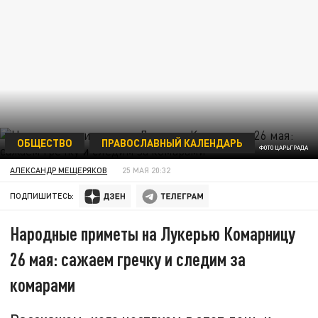
ОБЩЕСТВО
ПРАВОСЛАВНЫЙ КАЛЕНДАРЬ
ФОТО ЦАРЬГРАДА
АЛЕКСАНДР МЕЩЕРЯКОВ
25 МАЯ 20:32
ПОДПИШИТЕСЬ:
Народные приметы на Лукерью Комарницу
26 мая: сажаем гречку и следим за
комарами