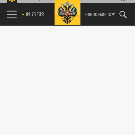
ДЗЕН
ТЕЛЕГРАМ
85.64 BRENT
НОВОСИБИРСК
ПОДЕЛИТЬСЯ В СОЦСЕТЯХ: