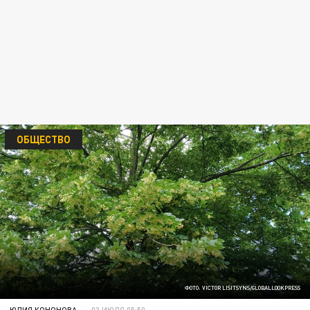
ОБЩЕСТВО
ФОТО: VICTOR LISITSYNS/GLOBALLOOKPRESS
ЮЛИЯ КОНОНОВА
03 ИЮЛЯ 05:50