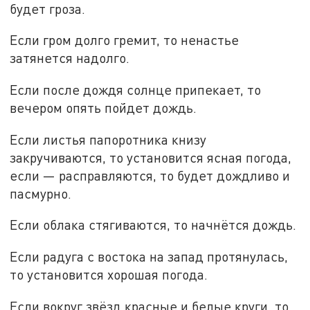
будет гроза.
Если гром долго гремит, то ненастье
затянется надолго.
Если после дождя солнце припекает, то
вечером опять пойдет дождь.
Если листья папоротника книзу
закручиваются, то установится ясная погода,
если — расправляются, то будет дождливо и
пасмурно.
Если облака стягиваются, то начнётся дождь.
Если радуга с востока на запад протянулась,
то установится хорошая погода.
Если вокруг звёзд красные и белые круги, то