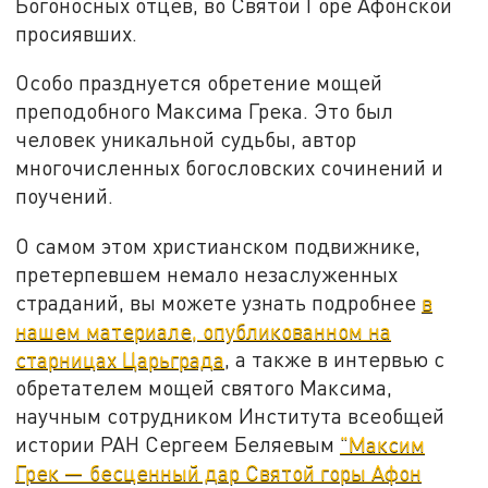
Богоносных отцев, во Святой Горе Афонской
просиявших.
Особо празднуется обретение мощей
преподобного Максима Грека. Это был
человек уникальной судьбы, автор
многочисленных богословских сочинений и
поучений.
О самом этом христианском подвижнике,
претерпевшем немало незаслуженных
страданий, вы можете узнать подробнее
в
нашем материале, опубликованном на
старницах Царьграда
, а также в интервью с
обретателем мощей святого Максима,
научным сотрудником Института всеобщей
истории РАН Сергеем Беляевым
"Максим
Грек — бесценный дар Святой горы Афон