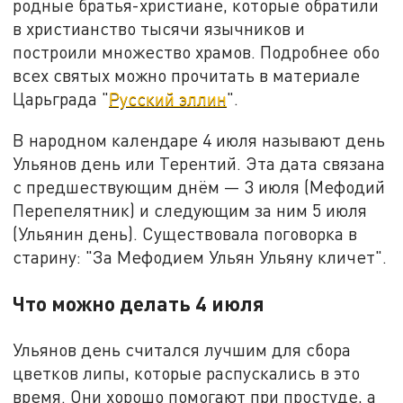
родные братья-христиане, которые обратили
в христианство тысячи язычников и
построили множество храмов. Подробнее обо
всех святых можно прочитать в материале
Царьграда "
Русский эллин
".
В народном календаре 4 июля называют день
Ульянов день или Терентий. Эта дата связана
с предшествующим днём — 3 июля (Мефодий
Перепелятник) и следующим за ним 5 июля
(Ульянин день). Существовала поговорка в
старину: "За Мефодием Ульян Ульяну кличет".
Что можно делать 4 июля
Ульянов день считался лучшим для сбора
цветков липы, которые распускались в это
время. Они хорошо помогают при простуде, а