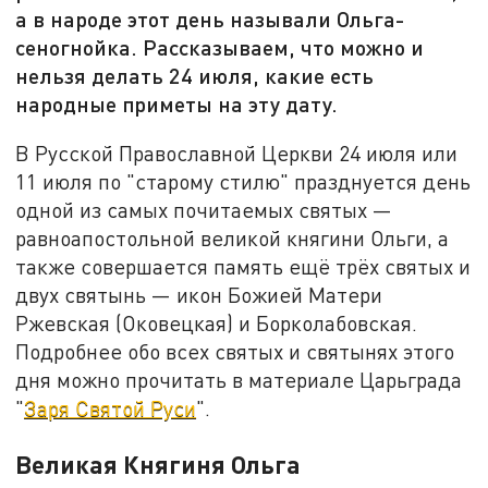
а в народе этот день называли Ольга-
сеногнойка. Рассказываем, что можно и
нельзя делать 24 июля, какие есть
народные приметы на эту дату.
В Русской Православной Церкви 24 июля или
11 июля по "старому стилю" празднуется день
одной из самых почитаемых святых —
равноапостольной великой княгини Ольги, а
также совершается память ещё трёх святых и
двух святынь — икон Божией Матери
Ржевская (Оковецкая) и Борколабовская.
Подробнее обо всех святых и святынях этого
дня можно прочитать в материале Царьграда
"
Заря Святой Руси
".
Великая Княгиня Ольга