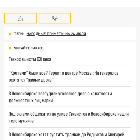
ТЕГИ:
НАРОДНЫЕ ПРИМЕТЫ НА 24 ИЮЛЯ
ЧИТАЙТЕ ТАКЖЕ:
Технофашисты XXI века
"Кротами" были все? Теракт в центре Москвы: На генералов
охотятся "живые дроны"
В Новосибирске возбудили уголовное дело о халатности
должностных лиц мэрии
Под окнами общежития на улице Связистов в Новосибирске нашли
тело мужчины
В Новосибирске хотят пустить трамваи до Родников и Снегирей