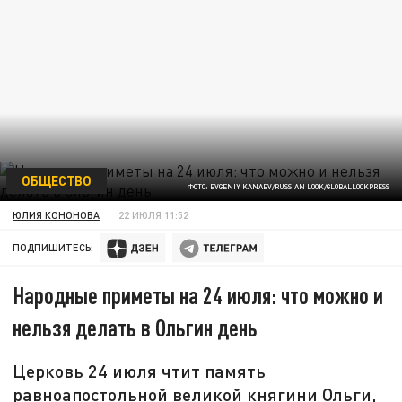
ОБЩЕСТВО
ФОТО: EVGENIY KANAEV/RUSSIAN LOOK/GLOBALLOOKPRESS
ЮЛИЯ КОНОНОВА
22 ИЮЛЯ 11:52
ПОДПИШИТЕСЬ:
Народные приметы на 24 июля: что можно и
нельзя делать в Ольгин день
Церковь 24 июля чтит память
равноапостольной великой княгини Ольги,