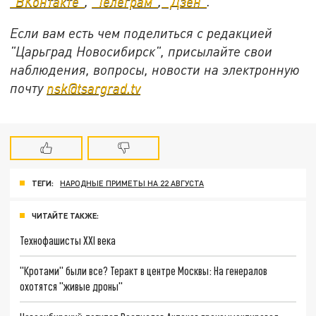
"ВКонтакте"
,
"Телеграм"
,
"Дзен"
.
Если вам есть чем поделиться с редакцией
"Царьград Новосибирск", присылайте свои
наблюдения, вопросы, новости на электронную
почту
nsk@tsargrad.tv
ТЕГИ:
НАРОДНЫЕ ПРИМЕТЫ НА 22 АВГУСТА
ЧИТАЙТЕ ТАКЖЕ:
Технофашисты XXI века
"Кротами" были все? Теракт в центре Москвы: На генералов
охотятся "живые дроны"