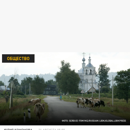
ОБЩЕСТВО
ФОТО: SERGUEI FOMINE/RUSSIAN LOOK/GLOBALLOOKPRESS
ЮЛИЯ КОНОНОВА
21 АВГУСТА 05:55