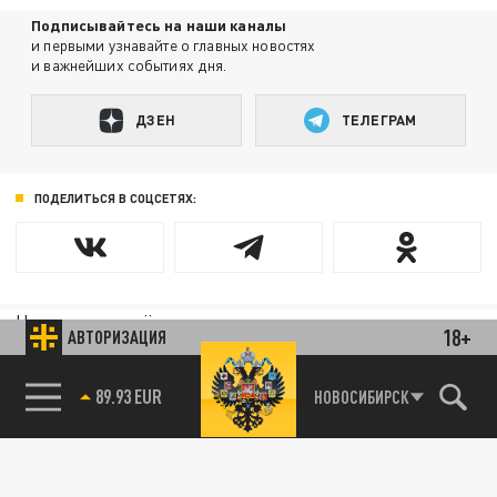
Подписывайтесь на наши каналы
и первыми узнавайте о главных новостях
и важнейших событиях дня.
ДЗЕН
ТЕЛЕГРАМ
ПОДЕЛИТЬСЯ В СОЦСЕТЯХ:
Новости партнёров
18+
АВТОРИЗАЦИЯ
Агрегатор новостей 24СМИ
НОВОСИБИРСК
89.93 EUR
85.64 BRENT