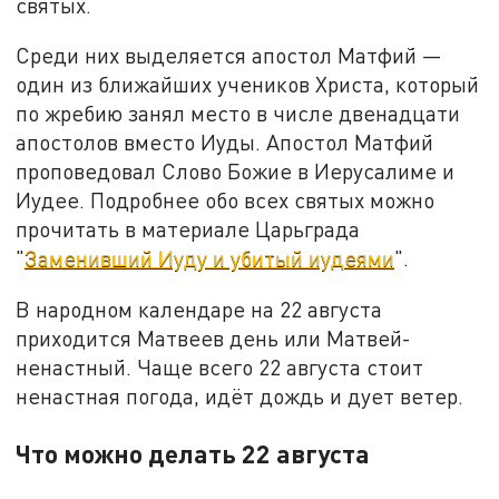
святых.
Среди них выделяется апостол Матфий —
один из ближайших учеников Христа, который
по жребию занял место в числе двенадцати
апостолов вместо Иуды. Апостол Матфий
проповедовал Слово Божие в Иерусалиме и
Иудее. Подробнее обо всех святых можно
прочитать в материале Царьграда
"
Заменивший Иуду и убитый иудеями
".
В народном календаре на 22 августа
приходится Матвеев день или Матвей-
ненастный. Чаще всего 22 августа стоит
ненастная погода, идёт дождь и дует ветер.
Что можно делать 22 августа