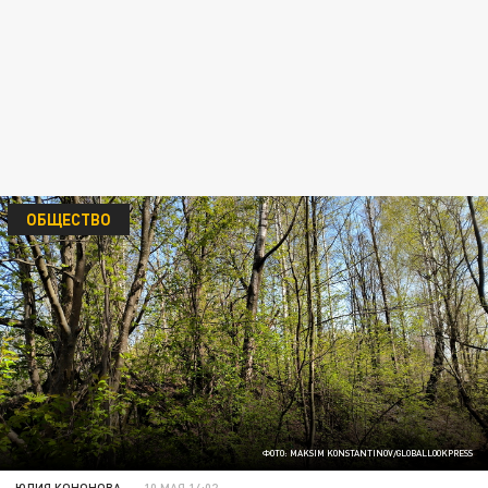
ОБЩЕСТВО
ФОТО: MAKSIM KONSTANTINOV/GLOBALLOOKPRESS
ЮЛИЯ КОНОНОВА
10 МАЯ 14:02