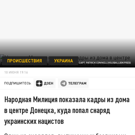
ПРОИСШЕСТВИЯ
УКРАИНА
ФОТО: CAPT. PATRICK CONNELLY/GLOBALLOOKPRESS
10 ИЮНЯ 19:16
ПОДПИШИТЕСЬ:
Народная Милиция показала кадры из дома
в центре Донецка, куда попал снаряд
украинских нацистов