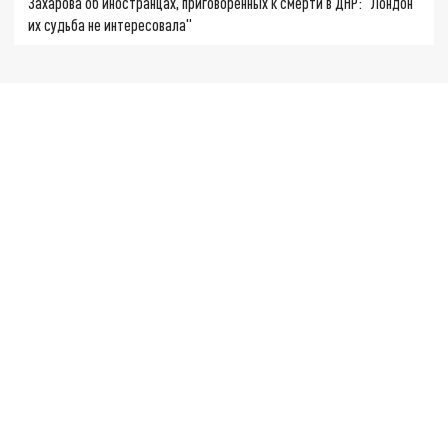
Захарова об иностранцах, приговорённых к смерти в ДНР: "Лондон
их судьба не интересовала"