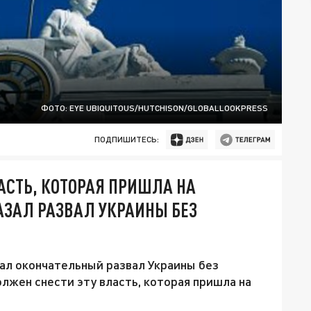
ФОТО: EYE UBIQUITOUS/HUTCHISON/GLOBALLOOKPRESS
ПОДПИШИТЕСЬ:
АСТЬ, КОТОРАЯ ПРИШЛА НА
АЗАЛ РАЗВАЛ УКРАИНЫ БЕЗ
ал окончательный развал Украины без
лжен снести эту власть, которая пришла на