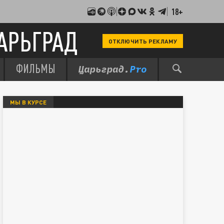
18+
АРЬГРАД
ОТКЛЮЧИТЬ РЕКЛАМУ
ФИЛЬМЫ
МЫ В КУРСЕ