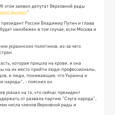
Об этом заявил депутат Верховной рады
олитЭксперт
".
 президент России Владимир Путин и глава
будет неизбежен в том случае, если Москва и
ии украинских политиков, из-за чего
стран.
асть, которая пришла на крови, и она
ы на их место прийти люди-профессионалы,
дов, и люди, понимающие, что Украина и
ые народы", - пояснил он.
 указал на то, что сейчас президент
держать от развала партию "Слуга народа",
ем числа членов Верховной рады и