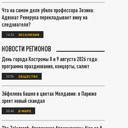
Что на самом деле убило профессора Зезина:
Адвокат Реверука перекладывает вину на
следователя?
14:24
ЭКСКЛЮЗИВ
НОВОСТИ РЕГИОНОВ
День города Костромы 8 и 9 августа 2026 года:
программа празднования, концерты, салют
22:56
ОБЩЕСТВО
Эйфелева башня в цветах Молдавии: в Париже
зреет новый скандал
22:42
В МИРЕ