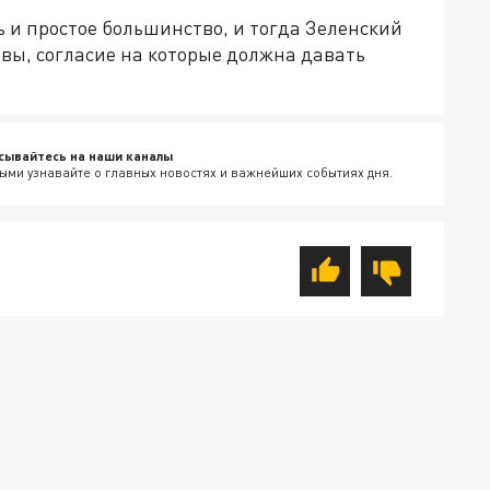
 и простое большинство, и тогда Зеленский
вы, согласие на которые должна давать
сывайтесь на наши каналы
ыми узнавайте о главных новостях и важнейших событиях дня.