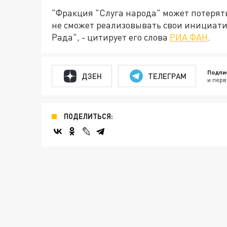
"Фракция "Слуга народа" может потерять
не сможет реализовывать свои инициати
Рада", - цитирует его слова
РИА ФАН
.
Подпи
ДЗЕН
ТЕЛЕГРАМ
и перв
ПОДЕЛИТЬСЯ: