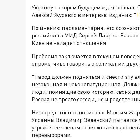
Украину в скором будущем ждет развал. 
Алексей Журавко в интервью изданию "
П
По мнению парламентария, это осознают
российского МИД Сергей Лавров. Развал 
Киев не наладят отношения.
Проблема заключается в текущем поведен
опрометчиво говорить о сближении двух 
"Народ должен подняться и снести эту вл
незаконная и неконституционная. Должн
люди, помнящие свою историю, своих де
Россия не просто соседи, но и родственн
Непосредственно политолог Максим Жаров
Украины Владимир Зеленский пытается у
угрожая ее членам возможным сокращени
перевыборами.