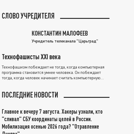
СЛОВО УЧРЕДИТЕЛЯ
КОНСТАНТИН МАЛОФЕЕВ
Учредитель телеканала "Царьград"
Технофашисты XXI века
Технофашизм побеждает не тогда, когда компьютерная
программа становится умнее человека. Он побеждает
тогда, когда человек начинает считать компьютерную
программу нравственно выше себя.
ПОСЛЕДНИЕ НОВОСТИ
Главное к вечеру 7 августа. Хакеры узнали, кто
"сливал" СБУ координаты целей в России.
Мобилизация осенью 2026 года? "Отравление
Днепра"