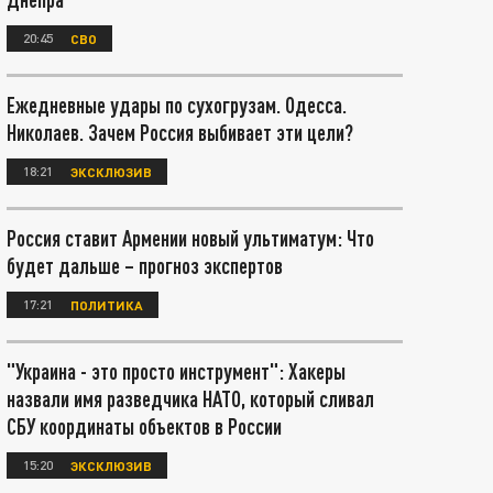
20:45
СВО
Ежедневные удары по сухогрузам. Одесса.
Николаев. Зачем Россия выбивает эти цели?
18:21
ЭКСКЛЮЗИВ
Россия ставит Армении новый ультиматум: Что
будет дальше – прогноз экспертов
17:21
ПОЛИТИКА
"Украина - это просто инструмент": Хакеры
назвали имя разведчика НАТО, который сливал
СБУ координаты объектов в России
15:20
ЭКСКЛЮЗИВ