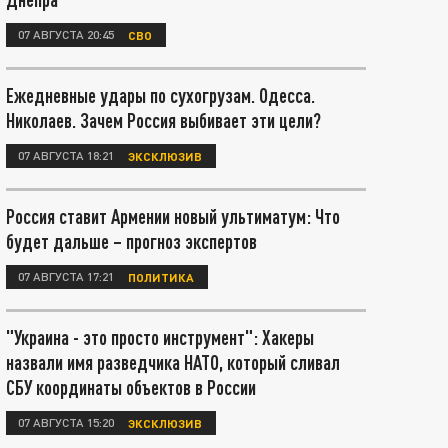
07 АВГУСТА 20:45
СВО
Ежедневные удары по сухогрузам. Одесса.
Николаев. Зачем Россия выбивает эти цели?
07 АВГУСТА 18:21
ЭКСКЛЮЗИВ
Россия ставит Армении новый ультиматум: Что
будет дальше – прогноз экспертов
07 АВГУСТА 17:21
ПОЛИТИКА
"Украина - это просто инструмент": Хакеры
назвали имя разведчика НАТО, который сливал
СБУ координаты объектов в России
07 АВГУСТА 15:20
ЭКСКЛЮЗИВ