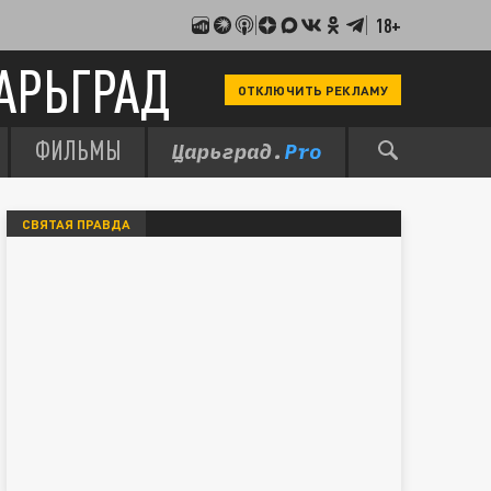
18+
АРЬГРАД
ОТКЛЮЧИТЬ РЕКЛАМУ
ФИЛЬМЫ
СВЯТАЯ ПРАВДА