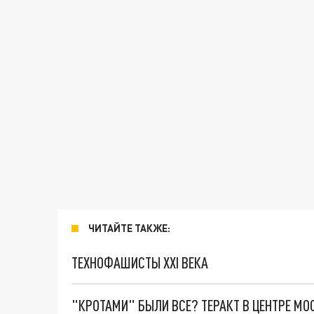
ЧИТАЙТЕ ТАКЖЕ:
ТЕХНОФАШИСТЫ XXI ВЕКА
"КРОТАМИ" БЫЛИ ВСЕ? ТЕРАКТ В ЦЕНТРЕ М