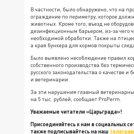
В частности, было обнаружено, что на п
ограждение по периметру, которое долж
животных. Кроме того, въезд не оборуд
дезинфекционным барьером, из-за чего ч
необходимой обработки. Также на птице
а края бункера для кормов покрыты сле
Было выявлено несоблюдение правил ко
собственного производства без термичес
русского законодательства о качестве и
и ветеринарии.
За эти нарушения главный ветеринарны
на 5 тыс. рублей, сообщает ProPerm.
Уважаемые читатели «Царьграда»!
Присоединяйтесь к нам в социальных с
также подписывайтесь на наш
телеграм