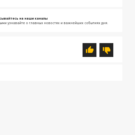
сывайтесь на наши каналы
ыми узнавайте о главных новостях и важнейших событиях дня.