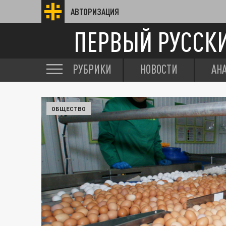
АВТОРИЗАЦИЯ
ПЕРВЫЙ РУССК
РУБРИКИ
НОВОСТИ
АН
ОБЩЕСТВО