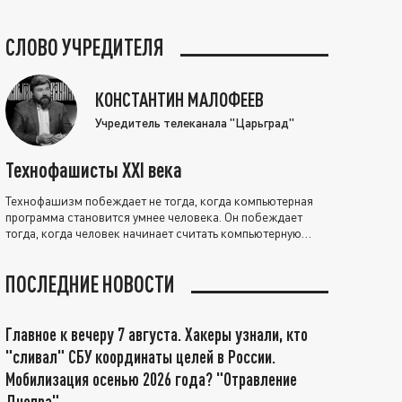
СЛОВО УЧРЕДИТЕЛЯ
КОНСТАНТИН МАЛОФЕЕВ
Учредитель телеканала "Царьград"
Технофашисты XXI века
Технофашизм побеждает не тогда, когда компьютерная
программа становится умнее человека. Он побеждает
тогда, когда человек начинает считать компьютерную
программу нравственно выше себя.
ПОСЛЕДНИЕ НОВОСТИ
Главное к вечеру 7 августа. Хакеры узнали, кто
"сливал" СБУ координаты целей в России.
Мобилизация осенью 2026 года? "Отравление
Днепра"