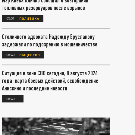
Мэр Киева Кличко сообщил о возгорании
топливных резервуаров после взрывов
05:51
ПОЛИТИКА
Столичного адвоката Надежду Ерусланову
задержали по подозрению в мошенничестве
05:40
ОБЩЕСТВО
Ситуация в зоне СВО сегодня, 8 августа 2026
года: карта боевых действий, освобождение
Анискино и последние новости
05:40