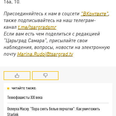
16а, 10.
Присоединяйтесь к нам в соцсети
"ВКонтакте"
,
также подписывайтесь на наш телеграм-
канал
t.me/tsargradsmr
Если вам есть чем поделиться с редакцией
"Царьград Самара", присылайте свои
наблюдения, вопросы, новости на электронную
почту
Marina.Rudoj@tsargrad.tv
ЧИТАЙТЕ ТАКЖЕ:
Технофашисты XXI века
Оплеуха Маску. "Пора снять белые перчатки": Как уничтожить
Starlink