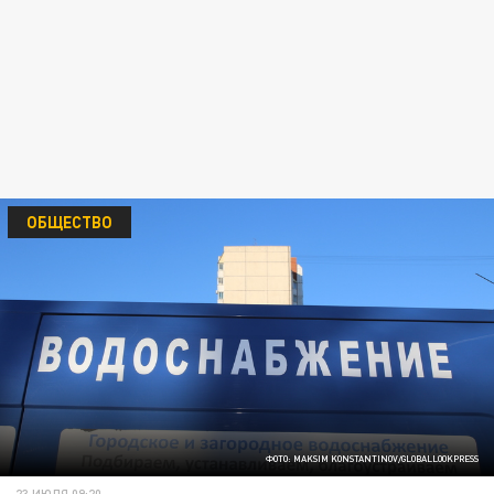
ОБЩЕСТВО
ФОТО: MAKSIM KONSTANTINOV/GLOBALLOOKPRESS
23 ИЮЛЯ 09:20