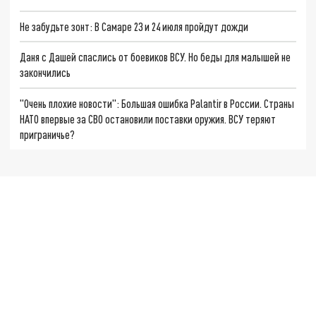
Не забудьте зонт: В Самаре 23 и 24 июля пройдут дожди
Даня с Дашей спаслись от боевиков ВСУ. Но беды для малышей не
закончились
"Очень плохие новости": Большая ошибка Palantir в России. Страны
НАТО впервые за СВО остановили поставки оружия. ВСУ теряют
приграничье?