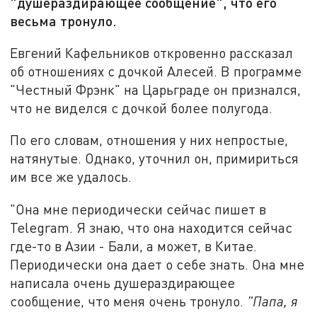
"душераздирающее сообщение", что его
весьма тронуло.
Евгений Кафельников откровенно рассказал
об отношениях с дочкой Алесей. В программе
"Честный Фрэнк" на Царьграде он признался,
что не виделся с дочкой более полугода.
По его словам, отношения у них непростые,
натянутые. Однако, уточнил он, примириться
им все же удалось.
"Она мне периодически сейчас пишет в
Telegram. Я знаю, что она находится сейчас
где-то в Азии - Бали, а может, в Китае.
Периодически она дает о себе знать. Она мне
написала очень душераздирающее
сообщение, что меня очень тронуло.
"Папа, я