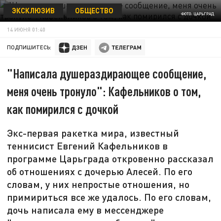
ЭКСКЛЮЗИВ
ОБЩЕСТВО
ФОТО: ЦАРЬГРАД
14 ИЮНЯ 01:40
ПОДПИШИТЕСЬ:
"Написала душераздирающее сообщение,
меня очень тронуло": Кафельников о том,
как помирился с дочкой
Экс-первая ракетка мира, известный
теннисист Евгений Кафельников в
программе Царьграда откровенно рассказал
об отношениях с дочерью Алесей. По его
словам, у них непростые отношения, но
примириться все же удалось. По его словам,
дочь написала ему в мессенджере