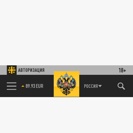
18+
АВТОРИЗАЦИЯ
89.93 EUR
РОССИЯ