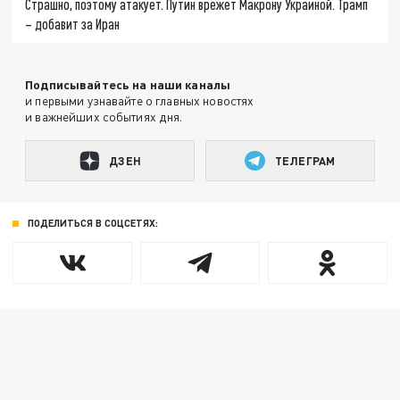
Страшно, поэтому атакует. Путин врежет Макрону Украиной. Трамп
– добавит за Иран
Подписывайтесь на наши каналы
и первыми узнавайте о главных новостях
и важнейших событиях дня.
ДЗЕН
ТЕЛЕГРАМ
ПОДЕЛИТЬСЯ В СОЦСЕТЯХ: