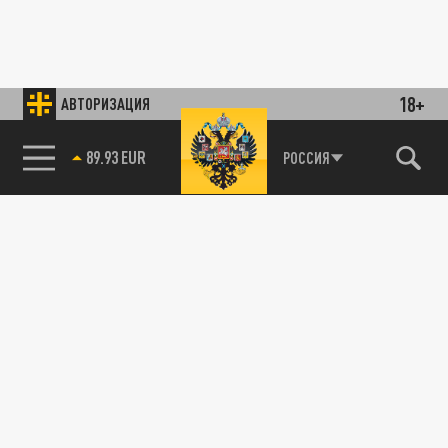
18+
АВТОРИЗАЦИЯ
89.93 EUR
РОССИЯ