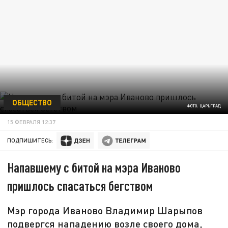
ОБЩЕСТВО
ФОТО: ЦАРЬГРАД
15 ФЕВРАЛЯ 12:37
ПОДПИШИТЕСЬ:
Напавшему с битой на мэра Иваново
пришлось спасаться бегством
Мэр города Иваново Владимир Шарыпов
подвергся нападению возле своего дома,