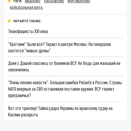
ТЕГИ:
ИВАНОВО
НАПАДЕНИЕ
МЭР ИВАНОВА
БЕЙСБОЛЬНАЯ БИТА
ЧИТАЙТЕ ТАКЖЕ:
Технофашисты XXI века
"Кротами" были все? Теракт в центре Москвы: На генералов
охотятся "живые дроны"
Даня с Дашей спаслись от боевиков ВСУ. Но беды для малышей не
закончились
"Очень плохие новости": Большая ошибка Palantir в России. Страны
НАТО впервые за СВО остановили поставки оружия. ВСУ теряют
приграничье?
Вот это триллер! Тайна удара Украины по иранскому судну на
Каспии раскрыта