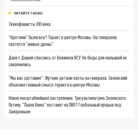
ЧИТАЙТЕ ТАКЖЕ:
Технофашисты XXI века
"Кротами" были все? Теракт в центре Москвы: На генералов
охотятся "живые дроны"
Даня с Дашей спаслись от боевиков ВСУ. Но беды для малышей не
закончились
"Мы вас заставим": Жуткие детали охоты на генерала. Зеленский
объяснил главный смысл теракта в центре Москвы
Новое масштабнейшее наступление. Три ультиматума Зеленского
Путину. "Львов Кима" поставят на ПВО? Глобальный прорыв под
Запорожьем