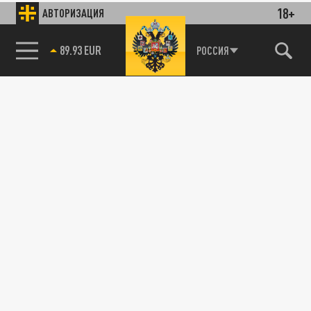
18+
АВТОРИЗАЦИЯ
89.93 EUR
РОССИЯ