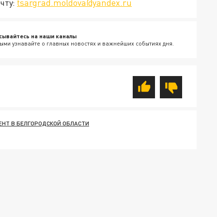
чту:
tsargrad.moldova@yandex.ru
сывайтесь на наши каналы
ыми узнавайте о главных новостях и важнейших событиях дня.
НТ В БЕЛГОРОДСКОЙ ОБЛАСТИ