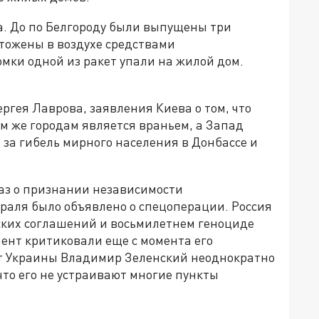
ра. До по Белгороду были выпущены три
тожены в воздухе средствами
мки одной из ракет упали на жилой дом.
ргея Лаврова, заявления Киева о том, что
м же городам является враньем, а Запад
 за гибель мирного населения в Донбассе и
аз о признании независимости
раля было объявлено о спецоперации. Россия
ких соглашений и восьмилетнем геноциде
мент критиковали еще с момента его
нт Украины Владимир Зеленский неоднократно
что его не устраивают многие пункты