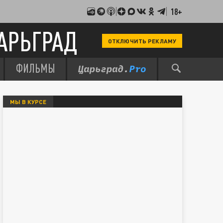
18+
АРЬГРАД
ОТКЛЮЧИТЬ РЕКЛАМУ
ФИЛЬМЫ
МЫ В КУРСЕ