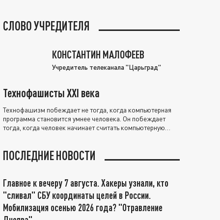
СЛОВО УЧРЕДИТЕЛЯ
КОНСТАНТИН МАЛОФЕЕВ
Учредитель телеканала "Царьград"
Технофашисты XXI века
Технофашизм побеждает не тогда, когда компьютерная
программа становится умнее человека. Он побеждает
тогда, когда человек начинает считать компьютерную
программу нравственно выше себя.
ПОСЛЕДНИЕ НОВОСТИ
Главное к вечеру 7 августа. Хакеры узнали, кто
"сливал" СБУ координаты целей в России.
Мобилизация осенью 2026 года? "Отравление
Днепра"