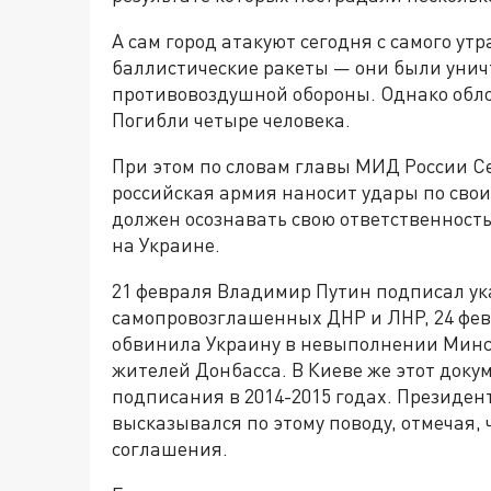
А сам город атакуют сегодня с самого ут
баллистические ракеты — они были унич
противовоздушной обороны. Однако обло
Погибли четыре человека.
При этом по словам главы МИД России Се
российская армия наносит удары по свои
должен осознавать свою ответственность
на Украине.
21 февраля Владимир Путин подписал ук
самопровозглашенных ДНР и ЛНР, 24 фев
обвинила Украину в невыполнении Минс
жителей Донбасса. В Киеве же этот доку
подписания в 2014-2015 годах. Президе
высказывался по этому поводу, отмечая, 
соглашения.