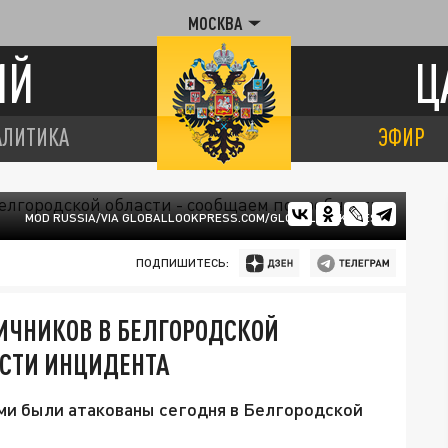
МОСКВА
ИЙ
Ц
АЛИТИКА
ЭФИР
MOD RUSSIA/VIA GLOBALLOOKPRESS.COM/GLOBALLOOKPRESS
ПОДПИШИТЕСЬ:
ИЧНИКОВ В БЕЛГОРОДСКОЙ
ОСТИ ИНЦИДЕНТА
ми были атакованы сегодня в Белгородской