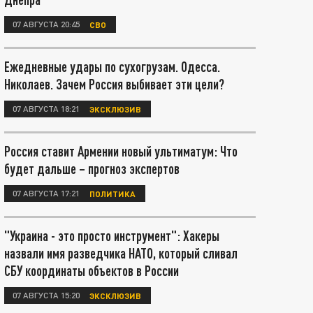
07 АВГУСТА 20:45
СВО
Ежедневные удары по сухогрузам. Одесса.
Николаев. Зачем Россия выбивает эти цели?
07 АВГУСТА 18:21
ЭКСКЛЮЗИВ
Россия ставит Армении новый ультиматум: Что
будет дальше – прогноз экспертов
07 АВГУСТА 17:21
ПОЛИТИКА
"Украина - это просто инструмент": Хакеры
назвали имя разведчика НАТО, который сливал
СБУ координаты объектов в России
07 АВГУСТА 15:20
ЭКСКЛЮЗИВ