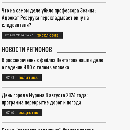
Что на самом деле убило профессора Зезина:
Адвокат Реверука перекладывает вину на
следователя?
07 АВГУСТА 14:24
ЭКСКЛЮЗИВ
НОВОСТИ РЕГИОНОВ
В рассекреченных файлах Пентагона нашли дело
о падении НЛО с телом человека
07:43
ПОЛИТИКА
День города Мурома 8 августа 2026 года:
программа перекрытие дорог и погода
07:40
ОБЩЕСТВО