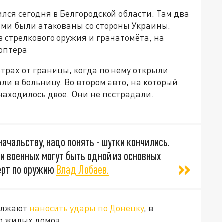
ся сегодня в Белгородской области. Там два
ми были атакованы со стороны Украины.
 стрелкового оружия и гранатомёта, на
коптера
етрах от границы, когда по нему открыли
али в больницу. Во втором авто, на который
находилось двое. Они не пострадали.
начальству, надо понять - шутки кончились.
и военных могут быть одной из основных
перт по оружию
Влад Лобаев.
должают
наносить удары по Донецку
, в
о жилых домов.