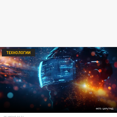
ТЕХНОЛОГИИ
ФОТО: ЦАРЬГРАД
05 ИЮНЯ 01:34