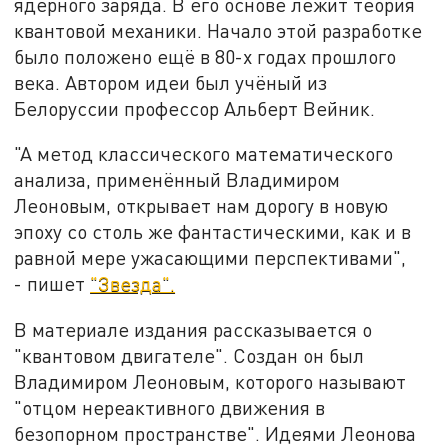
ядерного заряда. В его основе лежит теория
квантовой механики. Начало этой разработке
было положено ещё в 80-х годах прошлого
века. Автором идеи был учёный из
Белоруссии профессор Альберт Вейник.
"А метод классического математического
анализа, применённый Владимиром
Леоновым, открывает нам дорогу в новую
эпоху со столь же фантастическими, как и в
равной мере ужасающими перспективами",
- пишет
"Звезда".
В материале издания рассказывается о
"квантовом двигателе". Создан он был
Владимиром Леоновым, которого называют
"отцом нереактивного движения в
безопорном пространстве". Идеями Леонова