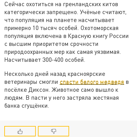
Сейчас охотиться на гренландских китов
категорически запрещено. Учёные считают,
что популяция на планете насчитывает
примерно 10 тысяч особей. Охотоморская
популяция включена в Красную книгу России
с высшим приоритетом срочности
природоохранных мер как самая уязвимая.
Насчитывает 300-400 особей.
Несколько дней назад красноярские
ветеринары смогли
спасти белого медведя
в
посёлке Диксон. Животное само вышло к
людям. В пасти у него застряла жестяная
банка сгущёнки.