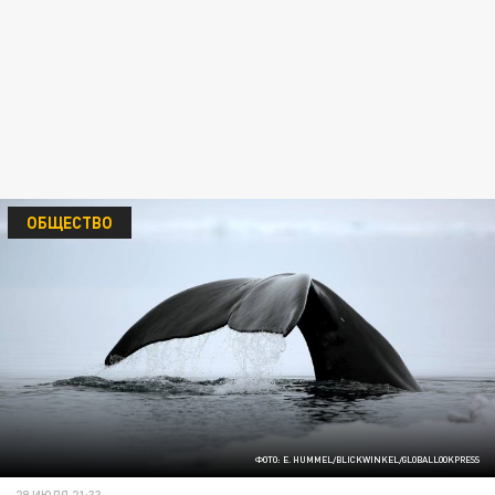
ОБЩЕСТВО
ФОТО: E. HUMMEL/BLICKWINKEL/GLOBALLOOKPRESS
29 ИЮЛЯ 21:33