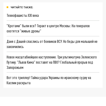
ЧИТАЙТЕ ТАКЖЕ:
Технофашисты XXI века
"Кротами" были все? Теракт в центре Москвы: На генералов
охотятся "живые дроны"
Даня с Дашей спаслись от боевиков ВСУ. Но беды для малышей не
закончились
Новое масштабнейшее наступление. Три ультиматума Зеленского
Путину. "Львов Кима" поставят на ПВО? Глобальный прорыв под
Запорожьем
Вот это триллер! Тайна удара Украины по иранскому судну на
Каспии раскрыта