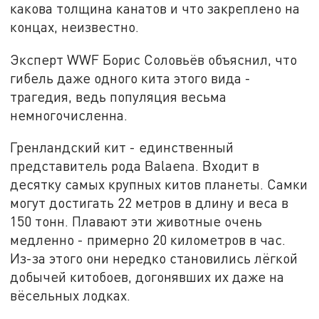
какова толщина канатов и что закреплено на
концах, неизвестно.
Эксперт WWF Борис Соловьёв объяснил, что
гибель даже одного кита этого вида -
трагедия, ведь популяция весьма
немногочисленна.
Гренландский кит - единственный
представитель рода Balaena. Входит в
десятку самых крупных китов планеты. Самки
могут достигать 22 метров в длину и веса в
150 тонн. Плавают эти животные очень
медленно - примерно 20 километров в час.
Из-за этого они нередко становились лёгкой
добычей китобоев, догонявших их даже на
вёсельных лодках.