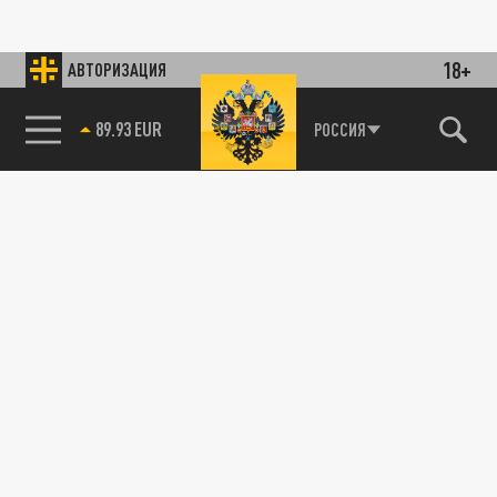
18+
АВТОРИЗАЦИЯ
89.93 EUR
РОССИЯ