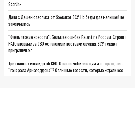
Starlink
Даня с Дашей спаслись от боевиков ВСУ. Но беды для малышей не
закончились
"Очень плохие новости": Большая ошибка Palantir в России. Страны
НАТО впервые за СВО остановили поставки оружия. ВСУ теряют
приграничье?
Три главных инсайда об СВО. Отмена мобилизации и возвращение
"генерала Армагеддона"? Отличные новости, которые ждали все