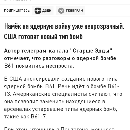
ПОДПИШИТЕСЬ:
Намёк на ядерную войну уже непрозрачный.
США готовят новый тип бомб
Автор телеграм-канала "Старше Эдды"
отмечает, что разговоры о ядерной бомбе
B61 появились неспроста.
В США анонсировали создание нового типа
ядерной бомбы B61. Речь идёт о бомбе B61-
13. Американские специалисты считают, что
она позволит заменить находящиеся в
арсеналах устаревшие типы ядерных бомб,
такие как B61-7.
При этом, уточнили в Пентагоне, мощность