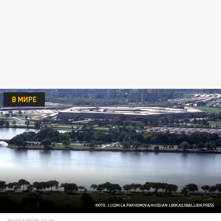
В МИРЕ
ФОТО: LUDMILA PAKHOMOVA/RUSSIAN LOOK/GLOBALLOOKPRESS
30 ОКТЯБРЯ 22:10