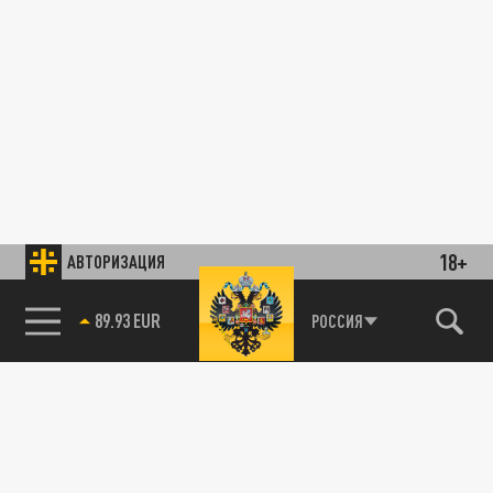
18+
АВТОРИЗАЦИЯ
89.93 EUR
РОССИЯ