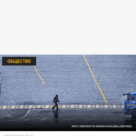
ОБЩЕСТВО
ФОТО: KONSTANTIN KOKOSHKIN/GLOBALLOOKPRESS
19 ФЕВРАЛЯ 05:01