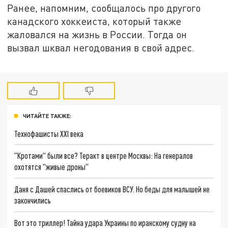
Ранее, напомним, сообщалось про другого
канадского хоккеиста, который также
жаловался на жизнь в России. Тогда он
вызвал шквал негодования в свой адрес.
ЧИТАЙТЕ ТАКЖЕ:
Технофашисты XXI века
"Кротами" были все? Теракт в центре Москвы: На генералов
охотятся "живые дроны"
Даня с Дашей спаслись от боевиков ВСУ. Но беды для малышей не
закончились
Вот это триллер! Тайна удара Украины по иранскому судну на