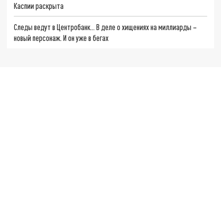
Каспии раскрыта
Следы ведут в Центробанк… В деле о хищениях на миллиарды –
новый персонаж. И он уже в бегах