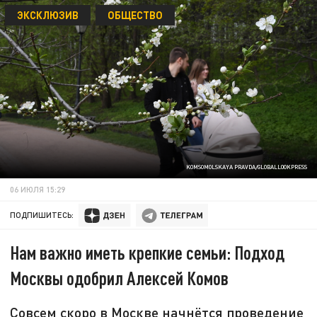
ЭКСКЛЮЗИВ
ОБЩЕСТВО
KOMSOMOLSKAYA PRAVDA/GLOBALLOOKPRESS
06 ИЮЛЯ 15:29
ПОДПИШИТЕСЬ:
Нам важно иметь крепкие семьи: Подход
Москвы одобрил Алексей Комов
Совсем скоро в Москве начнётся проведение