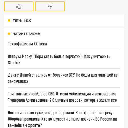
ТЕГИ:
МСК
ЧИТАЙТЕ ТАКЖЕ:
Технофашисты XXI века
Оплеуха Маску. "Пора снять белые перчатки": Как уничтожить
Starlink
Даня с Дашей спаслись от боевиков ВСУ. Но беды для малышей не
закончились
Три главных инсайда об СВО. Отмена мобилизации и возвращение
"генерала Армагеддона"? Отличные новости, которые ждали все
Новости сильно хуже, чем докладывали. Враг форсировал реку.
Оборона провалена. Кто по глупости спалил позиции ВС России на
важнейшем фронте?