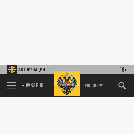
18+
АВТОРИЗАЦИЯ
89.93 EUR
РОССИЯ