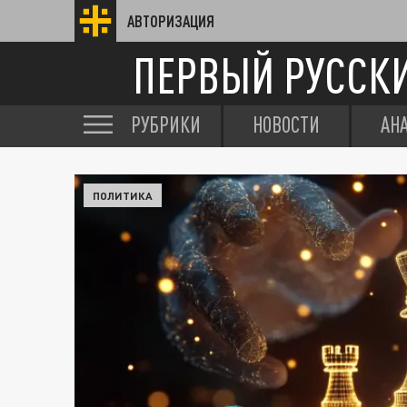
АВТОРИЗАЦИЯ
ПЕРВЫЙ РУССК
РУБРИКИ
НОВОСТИ
АН
ПОЛИТИКА