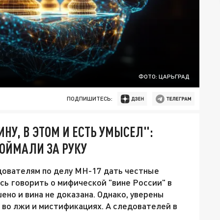
ФОТО: ЦАРЬГРАД
ПОДПИШИТЕСЬ:
НУ, В ЭТОМ И ЕСТЬ УМЫСЕЛ":
ПОЙМАЛИ ЗА РУКУ
дователям по делу MH-17 дать честные
сь говорить о мифической "вине России" в
ено и вина не доказана. Однако, уверены
 во лжи и мистификациях. А следователей в