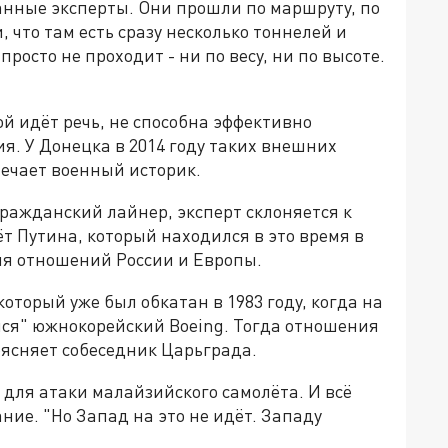
анные эксперты. Они прошли по маршруту, по
, что там есть сразу несколько тоннелей и
просто не проходит - ни по весу, ни по высоте.
ой идёт речь, не способна эффективно
я. У Донецка в 2014 году таких внешних
мечает военный историк.
ражданский лайнер, эксперт склоняется к
ёт Путина, который находился в это время в
ия отношений России и Европы.
оторый уже был обкатан в 1983 году, когда на
ся" южнокорейский Boeing. Тогда отношения
оясняет собеседник Царьграда.
в для атаки малайзийского самолёта. И всё
ние. "Но Запад на это не идёт. Западу