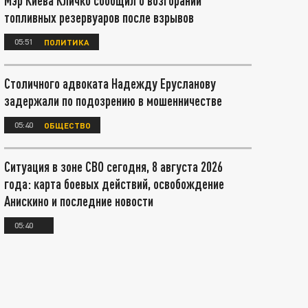
Мэр Киева Кличко сообщил о возгорании
топливных резервуаров после взрывов
05:51
ПОЛИТИКА
Столичного адвоката Надежду Ерусланову
задержали по подозрению в мошенничестве
05:40
ОБЩЕСТВО
Ситуация в зоне СВО сегодня, 8 августа 2026
года: карта боевых действий, освобождение
Анискино и последние новости
05:40