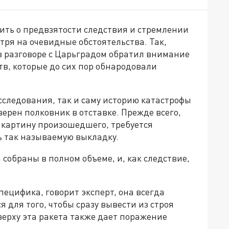
ить о предвзятости следствия и стремлении
тря на очевидные обстоятельства. Так,
 разговоре с Царьградом обратил внимание
в, которые до сих пор обнародовали
асследования, так и саму историю катастрофы
ерен полковник в отставке. Прежде всего,
ь картину произошедшего, требуется
ь так называемую выкладку.
 собраны в полном объеме, и, как следствие,
специфика, говорит эксперт, она всегда
я для того, чтобы сразу вывести из строя
ерху эта ракета также дает поражение