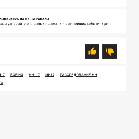
сывайтесь на наши каналы
ыми узнавайте о главных новостях и важнейших событиях дня.
H17
BOEING
MH-17
MH17
РАССЛЕДОВАНИЕ MH
ТА