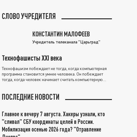
СЛОВО УЧРЕДИТЕЛЯ
КОНСТАНТИН МАЛОФЕЕВ
Учредитель телеканала "Царьград"
Технофашисты XXI века
Технофашизм побеждает не тогда, когда компьютерная
программа становится умнее человека. Он побеждает
тогда, когда человек начинает считать компьютерную
программу нравственно выше себя.
ПОСЛЕДНИЕ НОВОСТИ
Главное к вечеру 7 августа. Хакеры узнали, кто
"сливал" СБУ координаты целей в России.
Мобилизация осенью 2026 года? "Отравление
Днепра"