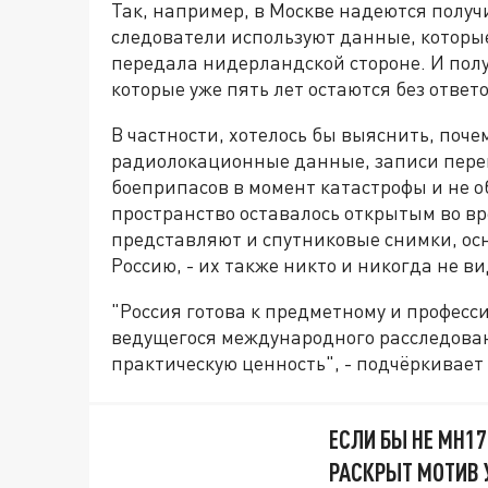
Так, например, в Москве надеются получи
следователи используют данные, которые
передала нидерландской стороне. И пол
которые уже пять лет остаются без ответо
В частности, хотелось бы выяснить, поче
радиолокационные данные, записи перег
боеприпасов в момент катастрофы и не 
пространство оставалось открытым во в
представляют и спутниковые снимки, ос
Россию, - их также никто и никогда не ви
"Россия готова к предметному и професс
ведущегося международного расследован
практическую ценность", - подчёркивает
ЕСЛИ БЫ НЕ MH17
РАСКРЫТ МОТИВ 