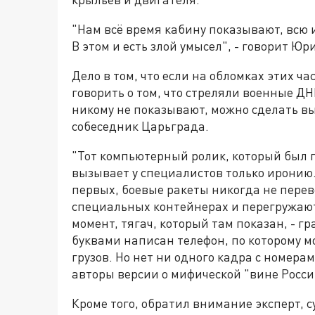
"Нам всё время кабину показывают, всю 
В этом и есть злой умысел", - говорит Юр
Дело в том, что если на обломках этих ч
говорить о том, что стреляли военные ДН
никому не показывают, можно сделать вы
собеседник Царьграда.
"Тот компьютерный ролик, который был 
вызывает у специалистов только иронию. 
первых, боевые ракеты никогда не перево
специальных контейнерах и перегружают
момент, тягач, который там показан, - г
буквами написан телефон, по которому м
грузов. Но нет ни одного кадра с номерам
авторы версии о мифической "вине Росси
Кроме того, обратил внимание эксперт, 