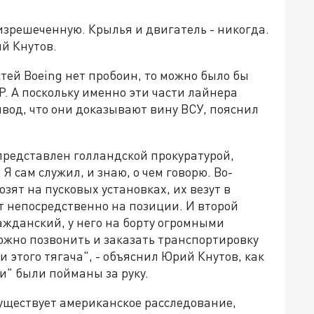
изрешеченную. Крылья и двигатель - никогда.
ий Кнутов.
астей Boeing нет пробоин, то можно было бы
Р. А поскольку именно эти части лайнера
вод, что они доказывают вину ВСУ, пояснил
представлен голландской прокуратурой,
Я сам служил, и знаю, о чем говорю. Во-
зят на пусковых установках, их везут в
 непосредственно на позиции. И второй
ражданский, у него на борту огромными
ожно позвонить и заказать транспортировку
и этого тягача", - объяснил Юрий Кнутов, как
и" были пойманы за руку.
существует американское расследование,