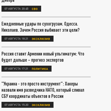
07 АВГУСТА 20:45
СВО
Ежедневные удары по сухогрузам. Одесса.
Николаев. Зачем Россия выбивает эти цели?
07 АВГУСТА 18:21
ЭКСКЛЮЗИВ
Россия ставит Армении новый ультиматум: Что
будет дальше – прогноз экспертов
07 АВГУСТА 17:21
ПОЛИТИКА
"Украина - это просто инструмент": Хакеры
назвали имя разведчика НАТО, который сливал
СБУ координаты объектов в России
07 АВГУСТА 15:20
ЭКСКЛЮЗИВ