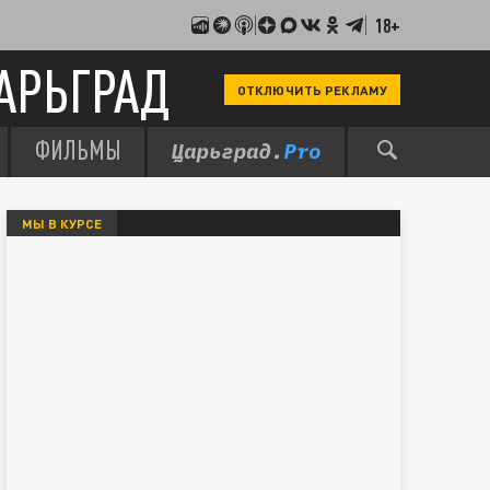
18+
АРЬГРАД
ОТКЛЮЧИТЬ РЕКЛАМУ
ФИЛЬМЫ
МЫ В КУРСЕ