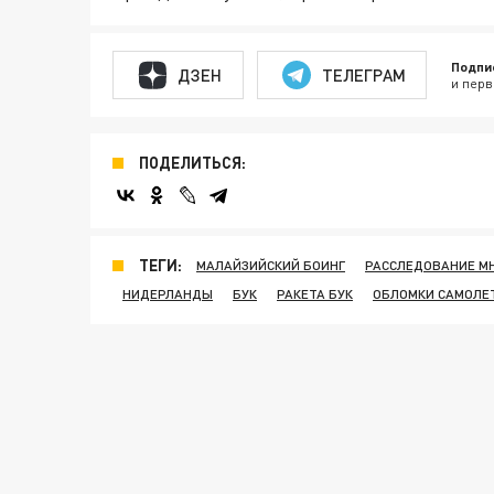
Подпи
ДЗЕН
ТЕЛЕГРАМ
и перв
ПОДЕЛИТЬСЯ:
ТЕГИ:
МАЛАЙЗИЙСКИЙ БОИНГ
РАССЛЕДОВАНИЕ M
НИДЕРЛАНДЫ
БУК
РАКЕТА БУК
ОБЛОМКИ САМОЛЕ