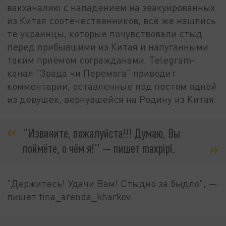
вакханалию с нападением на эвакуированных
из Китая соотечественников, всё же нашлись
те украинцы, которые почувствовали стыд
перед прибывшими из Китая и напуганными
таким приёмом согражданами. Telegram-
канал "Зрада чи Перемога" приводит
комментарии, оставленные под постом одной
из девушек, вернувшейся на Родину из Китая.
"Извините, пожалуйста!!! Думаю, Вы
поймёте, о чём я!" — пишет maxpipl.
"Держитесь! Удачи Вам! Стыдно за быдло", —
пишет tina_arenda_kharkov.