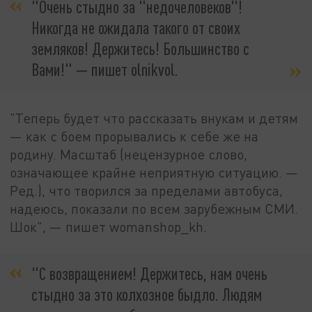
"Очень стыдно за "недочеловеков"!
Никогда не ожидала такого от своих
земляков! Держитесь! Большинство с
Вами!" — пишет olnikvol.
"Теперь будет что рассказать внукам и детям
— как с боем прорывались к себе же на
родину. Масштаб (нецензурное слово,
означающее крайне неприятную ситуацию. —
Ред.), что творился за пределами автобуса,
надеюсь, показали по всем зарубежным СМИ.
Шок", — пишет womanshop_kh.
"С возвращением! Держитесь, нам очень
стыдно за это колхозное быдло. Людям