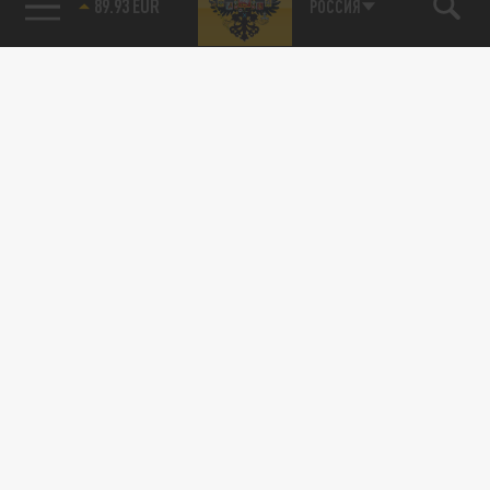
89.93 EUR
РОССИЯ
Новости партнёров
Агрегатор новостей 24СМИ