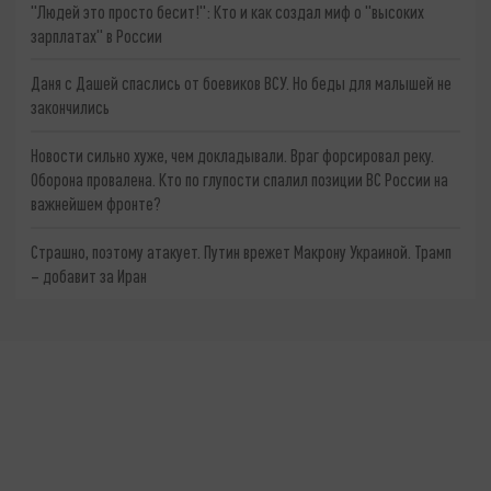
"Людей это просто бесит!": Кто и как создал миф о "высоких
зарплатах" в России
Даня с Дашей спаслись от боевиков ВСУ. Но беды для малышей не
закончились
Новости сильно хуже, чем докладывали. Враг форсировал реку.
Оборона провалена. Кто по глупости спалил позиции ВС России на
важнейшем фронте?
Страшно, поэтому атакует. Путин врежет Макрону Украиной. Трамп
– добавит за Иран