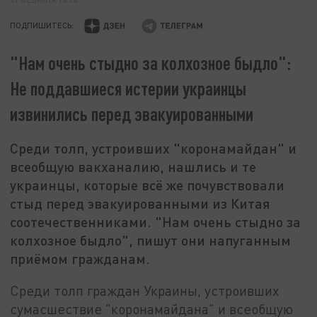
ПОДПИШИТЕСЬ:
"Нам очень стыдно за колхозное быдло":
Не поддавшиеся истерии украинцы
извинились перед эвакуированными
Среди толп, устроивших "коронамайдан" и
всеобщую вакханалию, нашлись и те
украинцы, которые всё же почувствовали
стыд перед эвакуированными из Китая
соотечественниками. "Нам очень стыдно за
колхозное быдло", пишут они напуганным
приёмом гражданам.
Среди толп граждан Украины, устроивших
сумасшествие "коронамайдана" и всеобщую