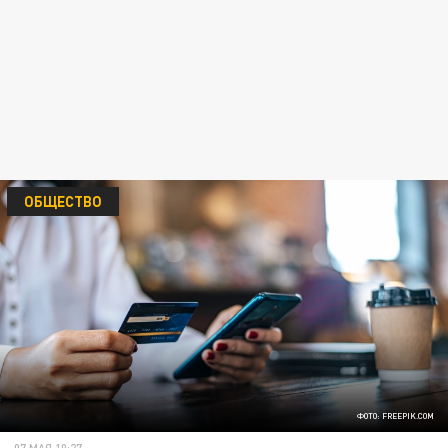
ОБЩЕСТВО
ФОТО: FREEPIK.COM
07 МАЯ 10:27