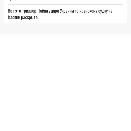
Вот это триллер! Тайна удара Украины по иранскому судну на
Каспии раскрыта