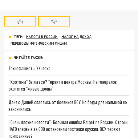
ТЕГИ:
НАЛОГИ В РОССИИ
НАЛОГ НА ДОХОД
ПЕРЕВОДЫ ФИЗИЧЕСКИМ ЛИЦАМ
ЧИТАЙТЕ ТАКЖЕ:
Технофашисты XXI века
"Кротами" были все? Теракт в центре Москвы: На генералов
охотятся "живые дроны"
Даня с Дашей спаслись от боевиков ВСУ. Но беды для малышей не
закончились
"Очень плохие новости": Большая ошибка Palantir в России. Страны
НАТО впервые за СВО остановили поставки оружия. ВСУ теряют
приграничье?