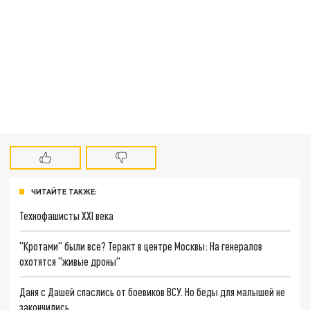
ЧИТАЙТЕ ТАКЖЕ:
Технофашисты XXI века
"Кротами" были все? Теракт в центре Москвы: На генералов
охотятся "живые дроны"
Даня с Дашей спаслись от боевиков ВСУ. Но беды для малышей не
закончились