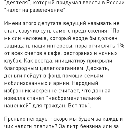
"деятеля", который придумал ввести в России
"налог на развлечение".
Имени этого депутата ведущий называть не
стал, озвучив суть самого предложения: "По
мысли человека, который вроде бы должен
защищать наши интересы, пора отчислять 1%
от всех счетов в кафе, ресторанах и ночных
клубах. Как всегда, инициативу прикрыли
благородным целеполаганием. Дескать,
деньги пойдут в фонд помощи семьям
мобилизованных и армии. Народный
избранник искренне считает, что данная
новелла станет "необременительной
наценкой" для граждан. Вот так".
Пронько негодует: скоро мы будем за каждый
чих налоги платить? За литр бензина или за