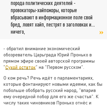
порода политических деятелей -
провокаторы-хайпожоры, которые
вбрасывают в информационное поле свой
бред, ловят хайп, пестрят в заголовках и…
ничего,
- обратил внимание экономический
обозреватель Царьграда Юрий Пронько в
прямом эфире своей авторской программы
"
Сухой остаток
" на "Первом русском".
О ком речь? Речь идёт о парламентариях,
которые фонтанируют новыми идеями, как бы
побольше обобрать русский народ, "впарив
ему очередной побор для его же счастья". К
числу таких чиновников Пронько отнёс и