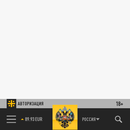
18+
АВТОРИЗАЦИЯ
89.93 EUR
РОССИЯ