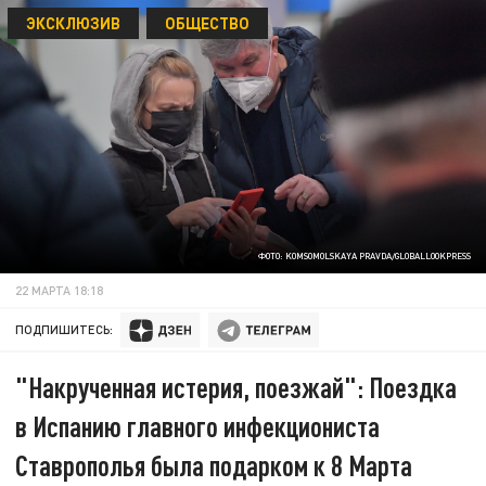
ЭКСКЛЮЗИВ
ОБЩЕСТВО
ФОТО: KOMSOMOLSKAYA PRAVDA/GLOBALLOOKPRESS
22 МАРТА 18:18
ПОДПИШИТЕСЬ:
"Накрученная истерия, поезжай": Поездка
в Испанию главного инфекциониста
Ставрополья была подарком к 8 Марта