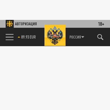
18+
АВТОРИЗАЦИЯ
89.93 EUR
РОССИЯ