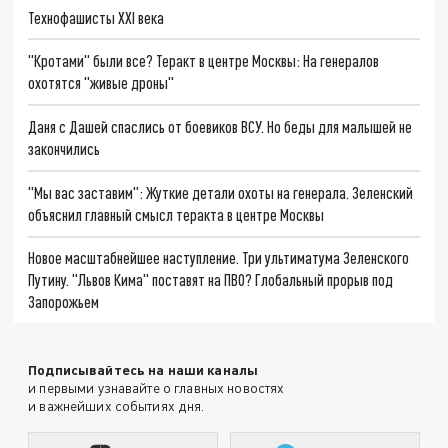
Технофашисты XXI века
"Кротами" были все? Теракт в центре Москвы: На генералов
охотятся "живые дроны"
Даня с Дашей спаслись от боевиков ВСУ. Но беды для малышей не
закончились
"Мы вас заставим": Жуткие детали охоты на генерала. Зеленский
объяснил главный смысл теракта в центре Москвы
Новое масштабнейшее наступление. Три ультиматума Зеленского
Путину. "Львов Кима" поставят на ПВО? Глобальный прорыв под
Запорожьем
Подписывайтесь на наши каналы
и первыми узнавайте о главных новостях
и важнейших событиях дня.