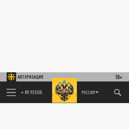
18+
АВТОРИЗАЦИЯ
89.93 EUR
РОССИЯ