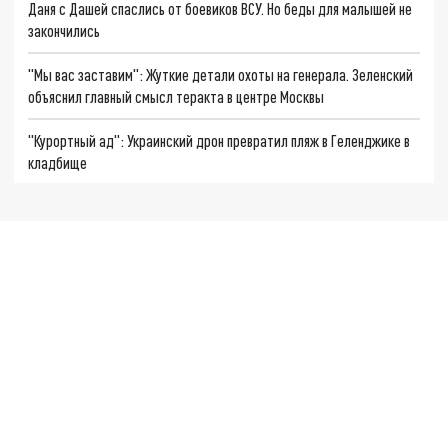
Даня с Дашей спаслись от боевиков ВСУ. Но беды для малышей не
закончились
"Мы вас заставим": Жуткие детали охоты на генерала. Зеленский
объяснил главный смысл теракта в центре Москвы
"Курортный ад": Украинский дрон превратил пляж в Геленджике в
кладбище