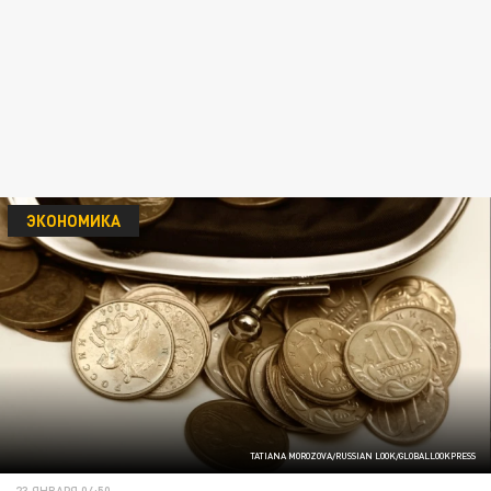
ЭКОНОМИКА
TATIANA MOROZOVA/RUSSIAN LOOK/GLOBALLOOKPRESS
23 ЯНВАРЯ 04:50