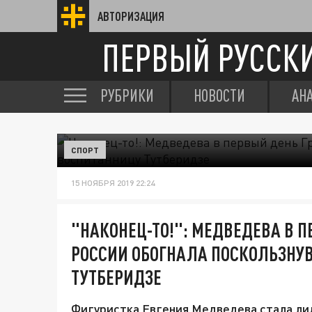
АВТОРИЗАЦИЯ
ПЕРВЫЙ РУССК
РУБРИКИ
НОВОСТИ
АН
СПОРТ
15 НОЯБРЯ 2019 22:24
"НАКОНЕЦ-ТО!": МЕДВЕДЕВА В П
РОССИИ ОБОГНАЛА ПОСКОЛЬЗНУ
ТУТБЕРИДЗЕ
Фигуристка Евгения Медведева стала ли