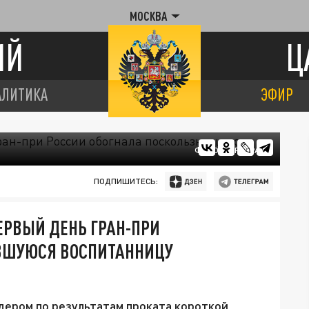
МОСКВА
ИЙ
Ц
АЛИТИКА
ЭФИР
ФОТО: ЦАРЬГРАД
ПОДПИШИТЕСЬ:
ЕРВЫЙ ДЕНЬ ГРАН-ПРИ
ВШУЮСЯ ВОСПИТАННИЦУ
дером по результатам проката короткой