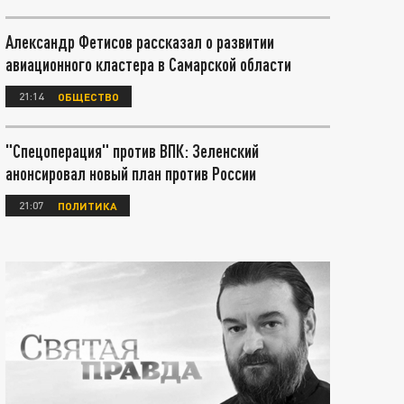
Александр Фетисов рассказал о развитии
авиационного кластера в Самарской области
21:14
ОБЩЕСТВО
"Спецоперация" против ВПК: Зеленский
анонсировал новый план против России
21:07
ПОЛИТИКА