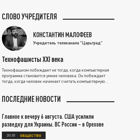
СЛОВО УЧРЕДИТЕЛЯ
КОНСТАНТИН МАЛОФЕЕВ
Учредитель телеканала "Царьград"
Технофашисты XXI века
Технофашизм побеждает не тогда, когда компьютерная
программа становится умнее человека. Он побеждает
тогда, когда человек начинает считать компьютерную
программу нравственно выше себя.
ПОСЛЕДНИЕ НОВОСТИ
Главное к вечеру 6 августа. США усилили
разведку для Украины. ВС России – в Орехове
20:30
ОБЩЕСТВО