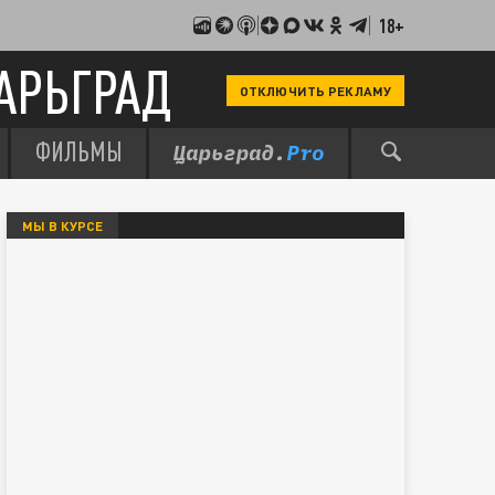
18+
АРЬГРАД
ОТКЛЮЧИТЬ РЕКЛАМУ
ФИЛЬМЫ
МЫ В КУРСЕ