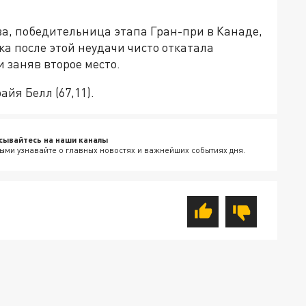
ва, победительница этапа Гран-при в Канаде,
а после этой неудачи чисто откатала
и заняв второе место.
йя Белл (67,11).
сывайтесь на наши каналы
ыми узнавайте о главных новостях и важнейших событиях дня.