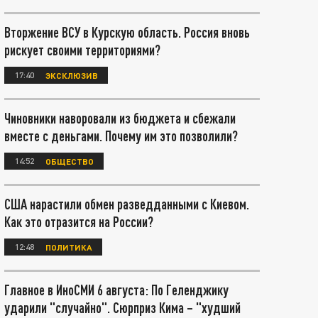
Вторжение ВСУ в Курскую область. Россия вновь
рискует своими территориями?
17:40
ЭКСКЛЮЗИВ
Чиновники наворовали из бюджета и сбежали
вместе с деньгами. Почему им это позволили?
14:52
ОБЩЕСТВО
США нарастили обмен разведданными с Киевом.
Как это отразится на России?
12:48
ПОЛИТИКА
Главное в ИноСМИ 6 августа: По Геленджику
ударили "случайно". Сюрприз Кима – "худший