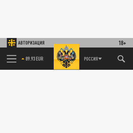
18+
АВТОРИЗАЦИЯ
89.93 EUR
РОССИЯ