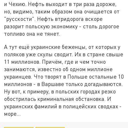
и Чехию. Нефть выходит в три раза дороже,
но, видимо, таким образом она очищается от
"русскости". Нефть втридорога вскоре
разорит польскую экономику - столь дорогое
топливо она не тянет.
А тут ещё украинские беженцы, от которых у
поляков уже скулы сводит. Их в стране свыше
11 миллионов. Причём, где и чем точно
занимаются, известно об одном миллионе
украинцев. Что творят в Польше остальные 10
миллионов - в Варшаве только догадываются.
Ну вот, к примеру, в польских городах резко
обострилась криминальная обстановка. И
украинских фамилий в полицейских сводках -
море…