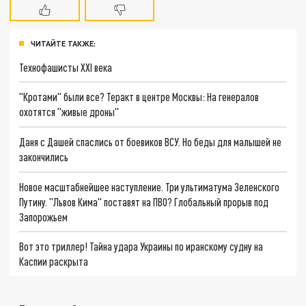
ЧИТАЙТЕ ТАКЖЕ:
Технофашисты XXI века
"Кротами" были все? Теракт в центре Москвы: На генералов
охотятся "живые дроны"
Даня с Дашей спаслись от боевиков ВСУ. Но беды для малышей не
закончились
Новое масштабнейшее наступление. Три ультиматума Зеленского
Путину. "Львов Кима" поставят на ПВО? Глобальный прорыв под
Запорожьем
Вот это триллер! Тайна удара Украины по иранскому судну на
Каспии раскрыта