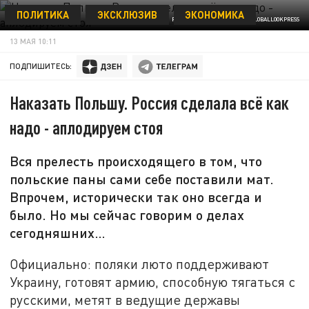
ПОЛИТИКА
ЭКСКЛЮЗИВ
ЭКОНОМИКА
PETROV SERGEY/NEWS.RU VIA/GLOBALLOOKPRESS
13 МАЯ 10:11
ПОДПИШИТЕСЬ:
Наказать Польшу. Россия сделала всё как
надо - аплодируем стоя
Вся прелесть происходящего в том, что
польские паны сами себе поставили мат.
Впрочем, исторически так оно всегда и
было. Но мы сейчас говорим о делах
сегодняшних…
Официально: поляки люто поддерживают
Украину, готовят армию, способную тягаться с
русскими, метят в ведущие державы