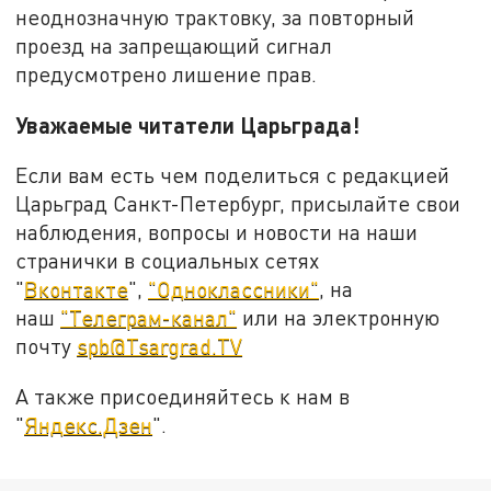
неоднозначную трактовку, за повторный
проезд на запрещающий сигнал
предусмотрено лишение прав.
Уважаемые читатели Царьграда!
Если вам есть чем поделиться с редакцией
Царьград Санкт-Петербург, присылайте свои
наблюдения, вопросы и новости на наши
странички в социальных сетях
"
Вконтакте
",
"Одноклассники"
, на
наш
"Телеграм-канал"
или на электронную
почту
spb@Tsargrad.TV
А также присоединяйтесь к нам в
"
Яндекс.Дзен
".