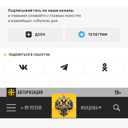
Подписывайтесь на наши каналы
и первыми узнавайте о главных новостях
и важнейших событиях дня.
ДЗЕН
ТЕЛЕГРАМ
ПОДЕЛИТЬСЯ В СОЦСЕТЯХ:
18+
АВТОРИЗАЦИЯ
Новости smi2.ru
89.93 EUR
МОЛДОВА
85.64 BRENT