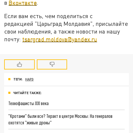
в
Вконтакте
.
Если вам есть, чем поделиться с
редакцией "Царьград Молдавия", присылайте
свои наблюдения, а также новости на нашу
почту:
tsargrad.moldova@yandex.ru
ТЕГИ:
НАРЭ
ЧИТАЙТЕ ТАКЖЕ:
Технофашисты XXI века
"Кротами" были все? Теракт в центре Москвы: На генералов
охотятся "живые дроны"