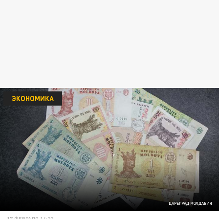
ЭКОНОМИКА
ЦАРЬГРАД МОЛДАВИЯ
17 ФЕВРАЛЯ 14:22