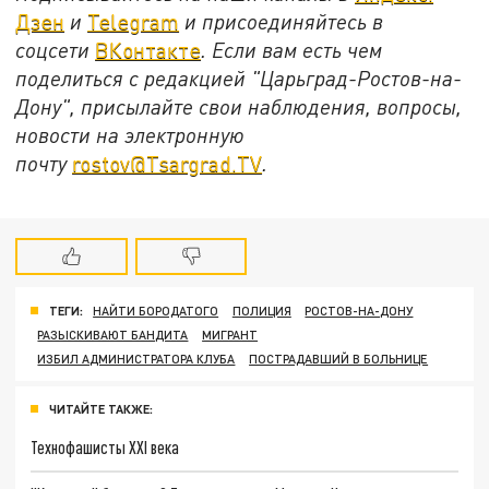
Дзен
и
Telegram
и присоединяйтесь в
соцсети
ВКонтакте
. Если вам есть чем
поделиться с редакцией "Царьград-Ростов-на-
Дону", присылайте свои наблюдения, вопросы,
новости на электронную
почту
rostov@Tsargrad.ТV
.
ТЕГИ:
НАЙТИ БОРОДАТОГО
ПОЛИЦИЯ
РОСТОВ-НА-ДОНУ
РАЗЫСКИВАЮТ БАНДИТА
МИГРАНТ
ИЗБИЛ АДМИНИСТРАТОРА КЛУБА
ПОСТРАДАВШИЙ В БОЛЬНИЦЕ
ЧИТАЙТЕ ТАКЖЕ:
Технофашисты XXI века