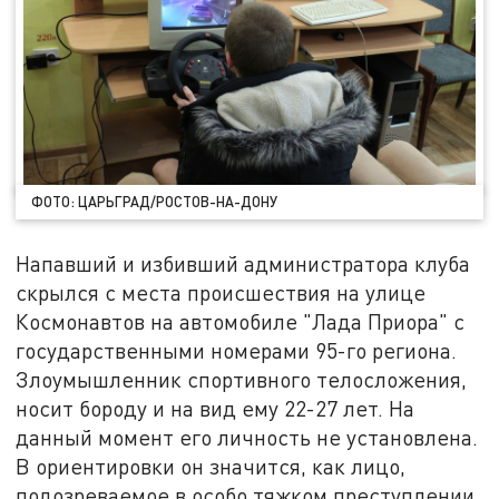
ФОТО: ЦАРЬГРАД/РОСТОВ-НА-ДОНУ
Напавший и избивший администратора клуба
скрылся с места происшествия на улице
Космонавтов на автомобиле "Лада Приора" с
государственными номерами 95-го региона.
Злоумышленник спортивного телосложения,
носит бороду и на вид ему 22-27 лет. На
данный момент его личность не установлена.
В ориентировки он значится, как лицо,
подозреваемое в особо тяжком преступлении.