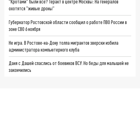
"Кротами" были все? Теракт в центре Москвы: На генералов
охотятся "живые дроны"
Губернатор Ростовской области сообщил о работе ПВО России в
зоне СВО 6 ноября
Не игра. В Ростове-на-Дону толпа мигрантов зверски избила
администратора компьютерного клуба
Даня с Дашей спаслись от боевиков ВСУ. Но беды для малышей не
закончились