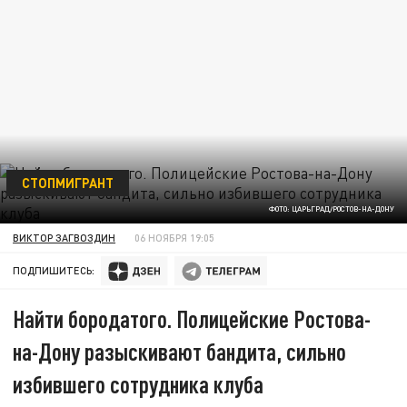
СТОПМИГРАНТ
ФОТО: ЦАРЬГРАД/РОСТОВ-НА-ДОНУ
ВИКТОР ЗАГВОЗДИН
06 НОЯБРЯ 19:05
ПОДПИШИТЕСЬ:
Найти бородатого. Полицейские Ростова-
на-Дону разыскивают бандита, сильно
избившего сотрудника клуба