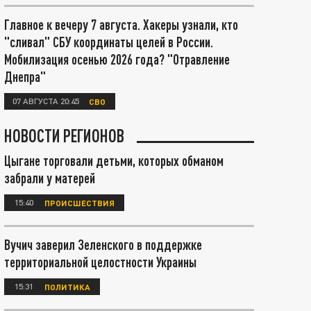
Главное к вечеру 7 августа. Хакеры узнали, кто
"сливал" СБУ координаты целей в России.
Мобилизация осенью 2026 года? "Отравление
Днепра"
07 АВГУСТА 20:45
СВО
НОВОСТИ РЕГИОНОВ
Цыгане торговали детьми, которых обманом
забрали у матерей
15:40
ПРОИСШЕСТВИЯ
Вучич заверил Зеленского в поддержке
территориальной целостности Украины
15:31
ПОЛИТИКА