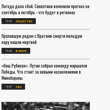
Погода дала сбой. Синоптики изменили прогноз на
сентябрь и октябрь - что будет в регионах
15:30
ОБЩЕСТВО
Пропавшую рядом с Вратами смерти молодую
пару нашли мертвой
15:30
В МИРЕ
«Наш Рубикон»: Путин собрал команду маршалов
Победы. Что стоит за новыми назначениями в
Минобороны
15:07
СВО