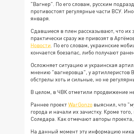
"Вагнер". По его словам, русским подр
противостоят регулярные части ВСУ. Ин
января.
Сдавшиеся в плен рассказывают, что их 
практически сразу же привозят в Артёмо
Новости
. По его словам, украинские моб
кончается боезапас, либо получают ране
Осложняет ситуацию и украинская артилл
мнению "вагнеровца", у артиллеристов 
обстрелы хоть и сильные, но не регулярн
В целом, в ЧВК отметили продвижение не
Раннее проект
WarGonzo
выяснил, что "
города и начали их зачистку. Кроме того,
Соледара. Как отмечают авторы проекта, 
На данный момент эту информацию ник