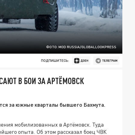
ФОТО: MOD RUSSIA/GLOBALLOOKPRESS
ПОДПИШИТЕСЬ:
САЮТ В БОИ ЗА АРТЁМОВСК
тся за южные кварталы бывшего Бахмута.
ления мобилизованных в Артёмовск. Туда
ейшего опыта. Об этом рассказал боец ЧВК