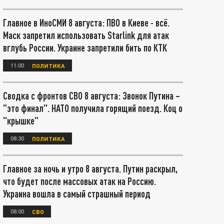
Главное в ИноСМИ 8 августа: ПВО в Киеве - всё.
Маск запретил использовать Starlink для атак
вглубь России. Украине запретили бить по КТК
11:00
ПОЛИТИКА
Сводка с фронтов СВО 8 августа: Звонок Путина –
"это финал". НАТО получила горящий поезд. Коц о
"крышке"
08:30
ПОЛИТИКА
Главное за ночь и утро 8 августа. Путин раскрыл,
что будет после массовых атак на Россию.
Украина вошла в самый страшный период
08:00
СВО