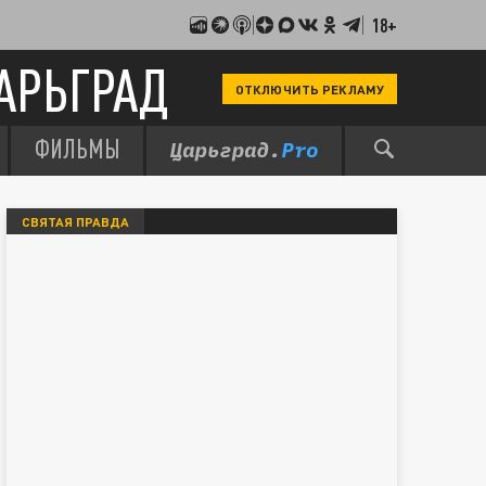
18+
АРЬГРАД
ОТКЛЮЧИТЬ РЕКЛАМУ
ФИЛЬМЫ
СВЯТАЯ ПРАВДА