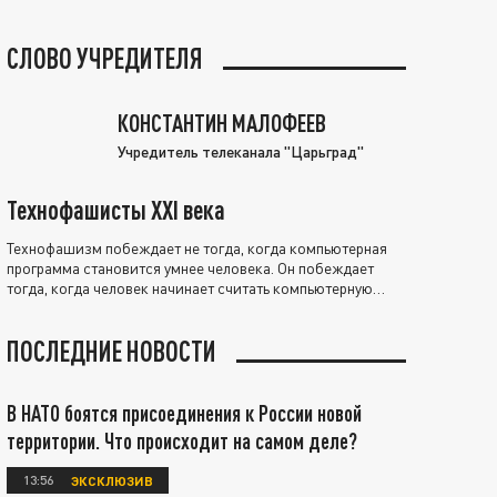
СЛОВО УЧРЕДИТЕЛЯ
КОНСТАНТИН МАЛОФЕЕВ
Учредитель телеканала "Царьград"
Технофашисты XXI века
Технофашизм побеждает не тогда, когда компьютерная
программа становится умнее человека. Он побеждает
тогда, когда человек начинает считать компьютерную
программу нравственно выше себя.
ПОСЛЕДНИЕ НОВОСТИ
В НАТО боятся присоединения к России новой
территории. Что происходит на самом деле?
13:56
ЭКСКЛЮЗИВ