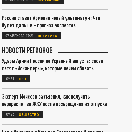
Россия ставит Армении новый ультиматум: Что
будет дальше – прогноз экспертов
07 АВГУСТА 17:21
ПОЛИТИКА
НОВОСТИ РЕГИОНОВ
Удары Армии России по Украине 8 августа: снова
летят «Искандеры», которые нечем сбивать
09:31
СВО
Эксперт Моисеев разъяснил, как получить
перерасчёт за ЖКУ после возвращения из отпуска
09:26
ОБЩЕСТВО