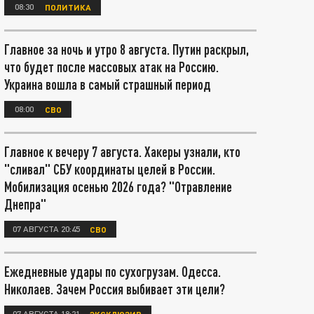
08:30
ПОЛИТИКА
Главное за ночь и утро 8 августа. Путин раскрыл,
что будет после массовых атак на Россию.
Украина вошла в самый страшный период
08:00
СВО
Главное к вечеру 7 августа. Хакеры узнали, кто
"сливал" СБУ координаты целей в России.
Мобилизация осенью 2026 года? "Отравление
Днепра"
07 АВГУСТА 20:45
СВО
Ежедневные удары по сухогрузам. Одесса.
Николаев. Зачем Россия выбивает эти цели?
07 АВГУСТА 18:21
ЭКСКЛЮЗИВ