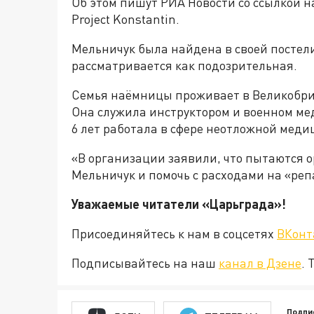
Об этом пишут РИА Новости со ссылкой 
Project Konstantin.
Мельничук была найдена в своей постели 
рассматривается как подозрительная.
Семья наёмницы проживает в Великобри
Она служила инструктором и военном ме
6 лет работала в сфере неотложной меди
«В организации заявили, что пытаются 
Мельничук и помочь с расходами на «ре
Уважаемые читатели «Царьград
Присоединяйтесь к нам в соцсетях
ВКонт
Подписывайтесь на наш
канал в Дзене
. 
Подпи