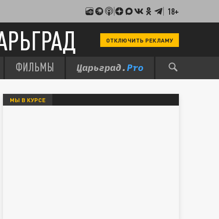
18+
АРЬГРАД
ОТКЛЮЧИТЬ РЕКЛАМУ
ФИЛЬМЫ
МЫ В КУРСЕ