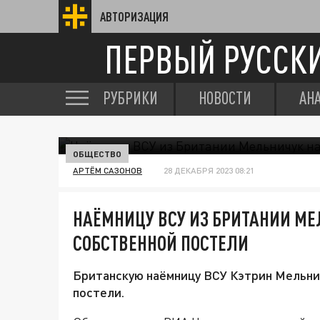
АВТОРИЗАЦИЯ
ПЕРВЫЙ РУССК
РУБРИКИ
НОВОСТИ
АН
ОБЩЕСТВО
АРТЁМ САЗОНОВ
28 ДЕКАБРЯ 2023 08:21
НАЁМНИЦУ ВСУ ИЗ БРИТАНИИ М
СОБСТВЕННОЙ ПОСТЕЛИ
Британскую наёмницу ВСУ Кэтрин Мельни
постели.