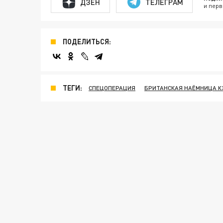
ДЗЕН
ТЕЛЕГРАМ
и перв
ПОДЕЛИТЬСЯ:
ТЕГИ:
СПЕЦОПЕРАЦИЯ
БРИТАНСКАЯ НАЁМНИЦА К