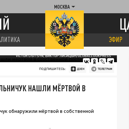
МОСКВА
ИЙ
Ц
АЛИТИКА
ЭФИР
VICTOR LISITSYN, ВИКТОР ЛИСИЦЫН/GLOBALLOOKPRESS
ПОДПИШИТЕСЬ:
ЕЛЬНИЧУК НАШЛИ МЁРТВОЙ В
чук обнаружили мёртвой в собственной