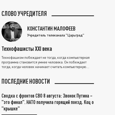
СЛОВО УЧРЕДИТЕЛЯ
КОНСТАНТИН МАЛОФЕЕВ
Учредитель телеканала "Царьград"
Технофашисты XXI века
Технофашизм побеждает не тогда, когда компьютерная
программа становится умнее человека. Он побеждает
тогда, когда человек начинает считать компьютерную
программу нравственно выше себя.
ПОСЛЕДНИЕ НОВОСТИ
Сводка с фронтов СВО 8 августа: Звонок Путина –
"это финал". НАТО получила горящий поезд. Коц о
"крышке"