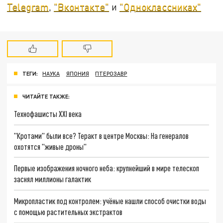
Telegram
,
"Вконтакте"
и
"Одноклассниках"
ТЕГИ:
НАУКА
ЯПОНИЯ
ПТЕРОЗАВР
ЧИТАЙТЕ ТАКЖЕ:
Технофашисты XXI века
"Кротами" были все? Теракт в центре Москвы: На генералов
охотятся "живые дроны"
Первые изображения ночного неба: крупнейший в мире телескоп
заснял миллионы галактик
Микропластик под контролем: учёные нашли способ очистки воды
с помощью растительных экстрактов