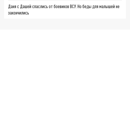
Даня с Дашей спаслись от боевиков ВСУ. Но беды для малышей не
закончились