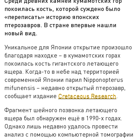
Среди древних камней кумамотских гор
покоилась кость, которой суждено было
«переписать» историю японских
птерозавров. В стране впервые нашли
новый вид.
Уникальное для Японии открытие произошло
благодаря находке – в кумамотских горах
покоилась кость гигантского летающего
ящера. Когда-то в небе над территорией
современной Японии парил Nipponopterus
mifunensis – недавно открытый птерозавр,
сообщает издание
Cretaceous Research
.
Фрагмент шейного позвонка летающего
ящера был обнаружен ещё в 1990-х годах.
Однако лишь недавно удалось провести
анализ с помощью компьютерной томографии