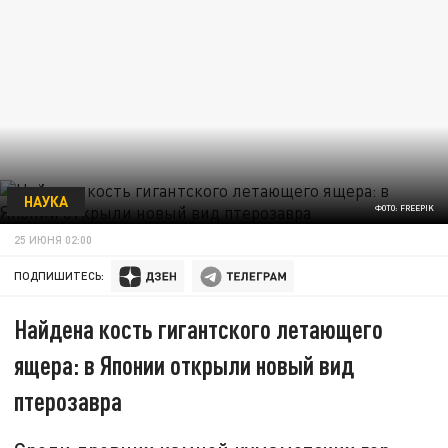
НАУКА
ФОТО: FREEPIK
25 ИЮНЯ 02:00
ПОДПИШИТЕСЬ:
Найдена кость гигантского летающего
ящера: в Японии открыли новый вид
птерозавра